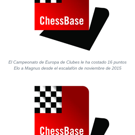
El Campeonato de Europa de Clubes le ha costado 16 puntos
Elo a Magnus desde el escalafón de noviembre de 2015