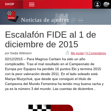
SHOP
TOGGLE
NAVIGATION
Noticias de ajedrez
Escalafón FIDE al 1 de
diciembre de 2015
por Nadja Wittmann
Me gusta!
|
0 Comentarios
02/12/2015 – Para Magnus Carlsen ha sido un año
complicadito. Tras el mal resultado en el Campeonato de
Europa por Equipos ha perdido 16 puntos Elo y termina 2015
con la peor valoración desde 2011. En el lado soleado está
Mariya Muzychuk, que desde que consiguió el título de
Campeona del Mundo Femenina ha tenido muy buena racha y
ya es la número 3 del mundo. Las cuentas de diciembre...