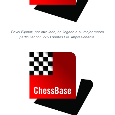
Pavel Eljanov, por otro lado, ha llegado a su mejor marca
particular con 2763 puntos Elo. Impresionante.