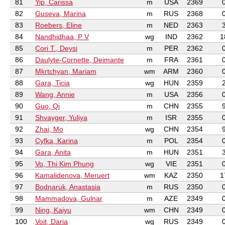
81
Yip, Carissa
m
USA
2369
82
Guseva, Marina
m
RUS
2368
83
Roebers, Eline
m
NED
2363
84
Nandhidhaa, P V
wg
IND
2362
1
85
Cori T., Deysi
m
PER
2362
86
Daulyte-Cornette, Deimante
m
FRA
2361
87
Mkrtchyan, Mariam
wm
ARM
2360
88
Gara, Ticia
wg
HUN
2359
89
Wang, Annie
m
USA
2356
90
Guo, Qi
m
CHN
2355
91
Shvayger, Yuliya
m
ISR
2355
92
Zhai, Mo
wg
CHN
2354
93
Cyfka, Karina
m
POL
2354
94
Gara, Anita
m
HUN
2351
95
Vo, Thi Kim Phung
wg
VIE
2351
96
Kamalidenova, Meruert
wm
KAZ
2350
1
97
Bodnaruk, Anastasia
m
RUS
2350
98
Mammadova, Gulnar
m
AZE
2349
99
Ning, Kaiyu
wm
CHN
2349
100
Voit, Daria
wg
RUS
2349