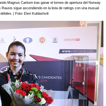
undo Magnus Carlsen tras ganar el torneo de apertura del Norway
Rausis sigue ascendiendo en la lista de ratings con una inusual
biles. | Foto: Eteri Kublashvili