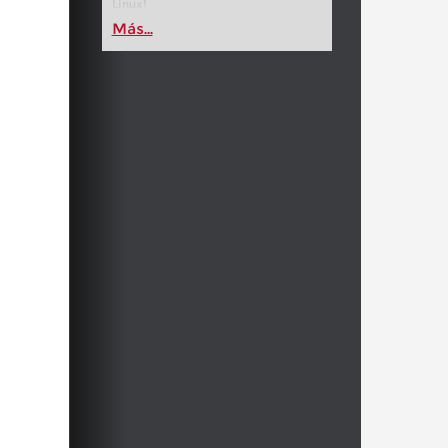
Linux!
Más...