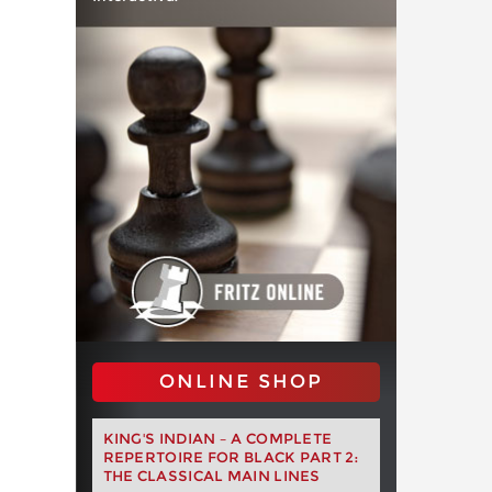
ONLINE SHOP
KING'S INDIAN – A COMPLETE
REPERTOIRE FOR BLACK PART 2:
THE CLASSICAL MAIN LINES