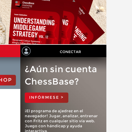
CONECTAR
¿Aún sin cuenta
ChessBase?
HOP
INFÓRMESE >
¡El programa de ajedrez en el
navegador! Jugar, analizar, entrenar
con Fritz en cualquier sitio vía web.
Juego con hándicap y ayuda
interactiva.