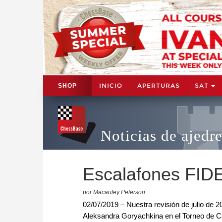
INICIO
APERTURAS
SAT
SHOP
Noticias de ajedr
Escalafones FIDE 
por Macauley Peterson
02/07/2019 – Nuestra revisión de julio de 2
Aleksandra Goryachkina en el Torneo de Ca