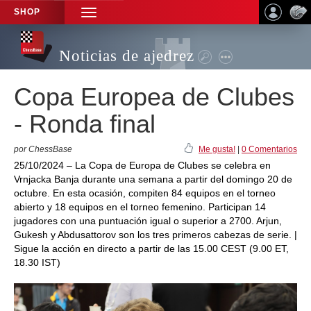
SHOP
TOGGLE
NAVIGATION
Noticias de ajedrez
Copa Europea de Clubes
- Ronda final
por ChessBase
Me gusta!
|
0 Comentarios
25/10/2024 – La Copa de Europa de Clubes se celebra en
Vrnjacka Banja durante una semana a partir del domingo 20 de
octubre. En esta ocasión, compiten 84 equipos en el torneo
abierto y 18 equipos en el torneo femenino. Participan 14
jugadores con una puntuación igual o superior a 2700. Arjun,
Gukesh y Abdusattorov son los tres primeros cabezas de serie. |
Sigue la acción en directo a partir de las 15.00 CEST (9.00 ET,
18.30 IST)