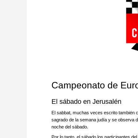
Campeonato de Euro
El sábado en Jerusalén
El sabbat, muchas veces escrito también c
sagrado de la semana judía y se observa des
noche del sábado.
Por lo tanto, el sábado los participantes 