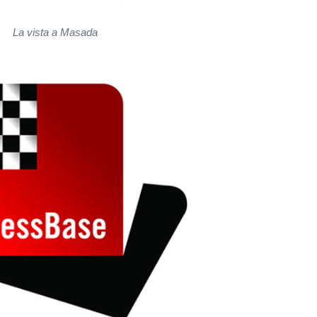
La vista a Masada