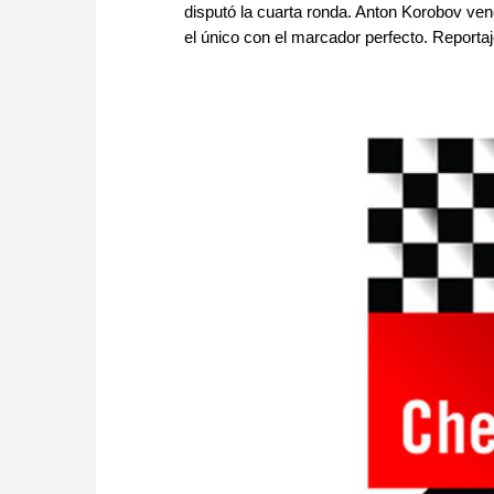
disputó la cuarta ronda. Anton Korobov ven
el único con el marcador perfecto. Reportaj