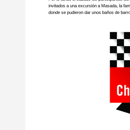
invitados a una excursión a Masada, la fa
donde se pudieron dar unos baños de barro,