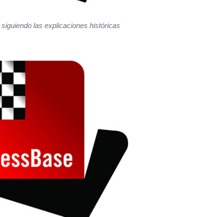
siguiendo las explicaciones históricas