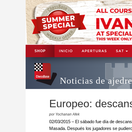
INICIO
APERTURAS
SAT
SHOP
Noticias de ajedr
Europeo: descans
por Yochanan Afek
02/03/2015 – El sábado fue día de descans
Masada. Después los jugadores se pudieron