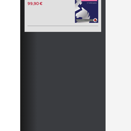
99,90 €