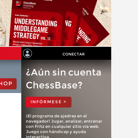
CONECTAR
¿Aún sin cuenta
ChessBase?
HOP
INFÓRMESE >
¡El programa de ajedrez en el
navegador! Jugar, analizar, entrenar
con Fritz en cualquier sitio vía web.
Juego con hándicap y ayuda
interactiva.