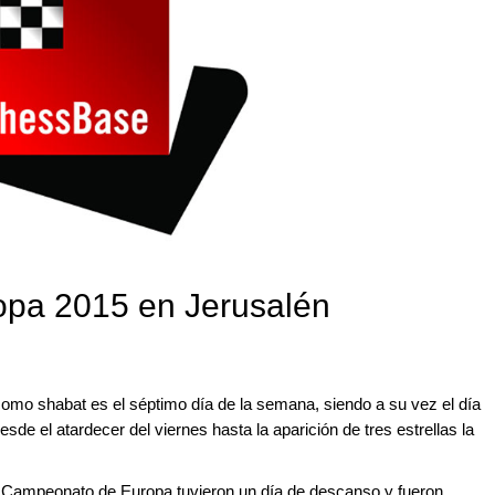
pa 2015 en Jerusalén
omo shabat es el séptimo día de la semana, siendo a su vez el día
de el atardecer del viernes hasta la aparición de tres estrellas la
del Campeonato de Europa tuvieron un día de descanso y fueron