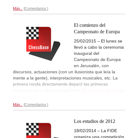
Jerusalén...
Más...
Comentarios
El comienzo del
Campeonato de Europa
25/02/2015 – El lunes se
llevó a cabo la ceremonia
inaugural del
Campeonato de Europa
en Jerusalén, con
discursos, actuaciones (con un ilusionista que leía la
mente a la gente), interpretaciones musicales, etc. La
primera ronda directamente deparó las primeras
sorpresas para algunos jugadores.
En marcha sin tiempo
que perder...
Más...
Comentarios
Los estudios de 2012
18/02/2014 – La FIDE
organiza una competición