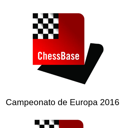
train more efficiently, intelligently and with a
more personalised approach than ever before.
Campeonato de Europa 2016