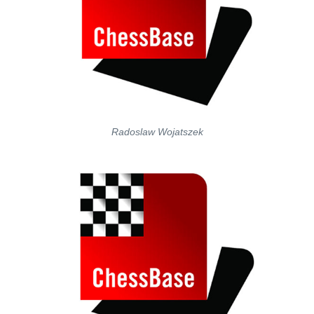
Radoslaw Wojatszek