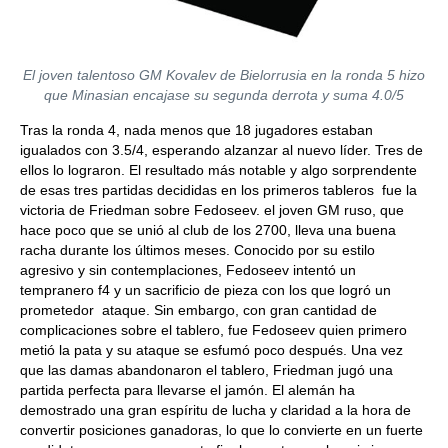
El joven talentoso GM Kovalev de Bielorrusia en la ronda 5 hizo
que Minasian encajase su segunda derrota y suma 4.0/5
Tras la ronda 4, nada menos que 18 jugadores estaban
igualados con 3.5/4, esperando alzanzar al nuevo líder. Tres de
ellos lo lograron. El resultado más notable y algo sorprendente
de esas tres partidas decididas en los primeros tableros fue la
victoria de Friedman sobre Fedoseev. el joven GM ruso, que
hace poco que se unió al club de los 2700, lleva una buena
racha durante los últimos meses. Conocido por su estilo
agresivo y sin contemplaciones, Fedoseev intentó un
tempranero f4 y un sacrificio de pieza con los que logró un
prometedor ataque. Sin embargo, con gran cantidad de
complicaciones sobre el tablero, fue Fedoseev quien primero
metió la pata y su ataque se esfumó poco después. Una vez
que las damas abandonaron el tablero, Friedman jugó una
partida perfecta para llevarse el jamón. El alemán ha
demostrado una gran espíritu de lucha y claridad a la hora de
convertir posiciones ganadoras, lo que lo convierte en un fuerte