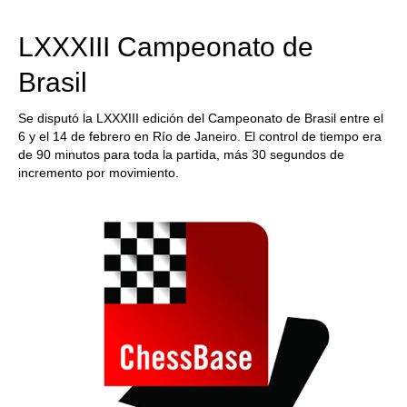
train more efficiently, intelligently and with a
more personalised approach than ever before.
LXXXIII Campeonato de
Brasil
Se disputó la LXXXIII edición del Campeonato de Brasil entre el
6 y el 14 de febrero en Río de Janeiro. El control de tiempo era
de 90 minutos para toda la partida, más 30 segundos de
incremento por movimiento.