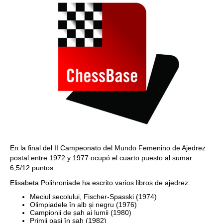
En la final del II Campeonato del Mundo Femenino de Ajedrez
postal entre 1972 y 1977 ocupó el cuarto puesto al sumar
6,5/12 puntos.
Elisabeta Polihroniade ha escrito varios libros de ajedrez:
Meciul secolului, Fischer-Spasski (1974)
Olimpiadele în alb și negru (1976)
Campionii de șah ai lumii (1980)
Primii pași în șah (1982)