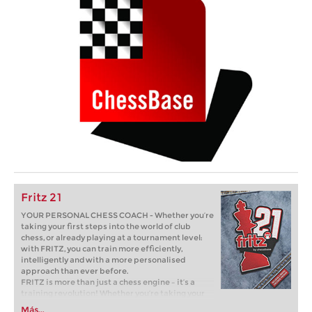
Fritz 21
YOUR PERSONAL CHESS COACH - Whether you’re
taking your first steps into the world of club
chess, or already playing at a tournament level:
with FRITZ, you can train more efficiently,
intelligently and with a more personalised
approach than ever before.
FRITZ is more than just a chess engine – it’s a
training revolution! Whether you’re taking your
first steps into the world of club chess, or already
Más...