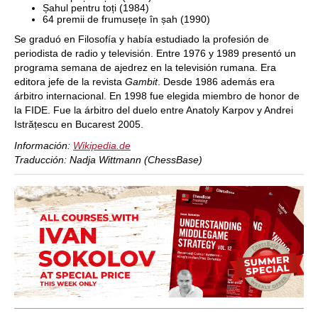
Șahul pentru toți (1984)
64 premii de frumusețe în șah (1990)
Se graduó en Filosofía y había estudiado la profesión de
periodista de radio y televisión. Entre 1976 y 1989 presentó un
programa semana de ajedrez en la televisión rumana. Era
editora jefe de la revista
Gambit
. Desde 1986 además era
árbitro internacional. En 1998 fue elegida miembro de honor de
la FIDE. Fue la árbitro del duelo entre Anatoly Karpov y Andrei
Istrățescu en Bucarest 2005.
Información:
Wikipedia.de
Traducción: Nadja Wittmann (ChessBase)