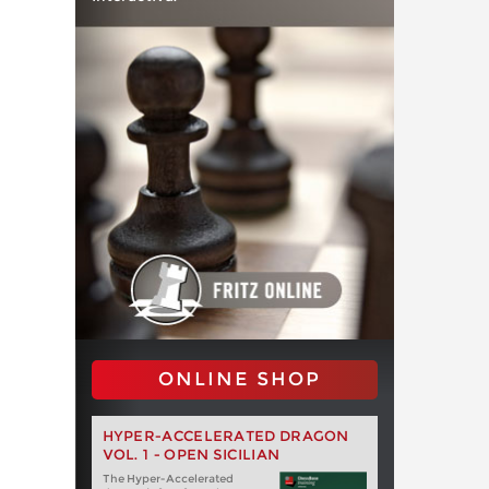
ONLINE SHOP
HYPER-ACCELERATED DRAGON
VOL. 1 - OPEN SICILIAN
The Hyper-Accelerated