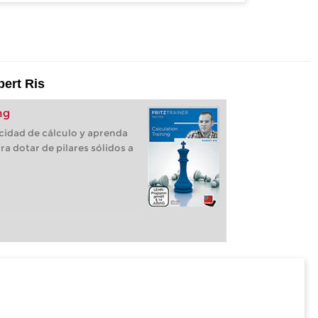
ert Ris
ng
cidad de cálculo y aprenda
ra dotar de pilares sólidos a