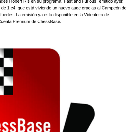
ndés Robert Ris en su programa "Fast and Furious" emitido ayer,
f de 1.e4, que está viviendo un nuevo auge gracias al Campeón del
uertes. La emisión ya está disponible en la Videoteca de
 Cuenta Premium de ChessBase.