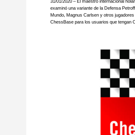
31/01/2020 – El maestro internacional hola
examinó una variante de la Defensa Petrof
Mundo, Magnus Carlsen y otros jugadores f
ChessBase para los usuarios que tengan