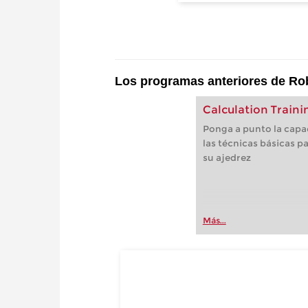
Los programas anteriores de Rob
Calculation Traini
Ponga a punto la capa
las técnicas básicas pa
su ajedrez
Más...