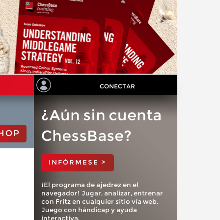
CONECTAR
¿Aún sin cuenta
ChessBase?
HOP
INFÓRMESE >
¡El programa de ajedrez en el
navegador! Jugar, analizar, entrenar
con Fritz en cualquier sitio vía web.
Juego con hándicap y ayuda
interactiva.