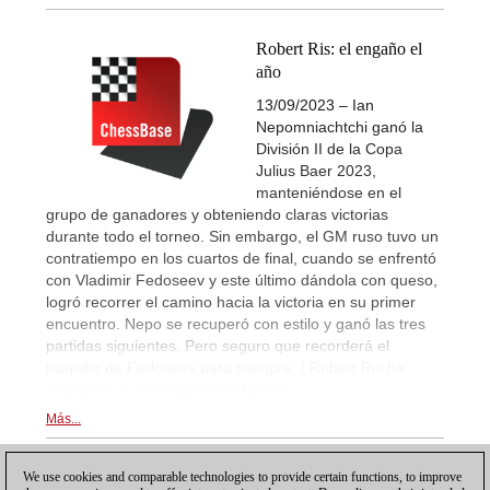
Robert Ris: el engaño el
año
13/09/2023 – Ian
Nepomniachtchi ganó la
División II de la Copa
Julius Baer 2023,
manteniéndose en el
grupo de ganadores y obteniendo claras victorias
durante todo el torneo. Sin embargo, el GM ruso tuvo un
contratiempo en los cuartos de final, cuando se enfrentó
con Vladimir Fedoseev y este último dándola con queso,
logró recorrer el camino hacia la victoria en su primer
encuentro. Nepo se recuperó con estilo y ganó las tres
partidas siguientes. Pero seguro que recorderá el
truquillo de Fedoseev para siempre. | Robert Ris ha
analizado el enfrentamiento táctico.
Más...
We use cookies and comparable technologies to provide certain functions, to improve