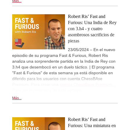
Más...
Robert Ris’ Fast and
Furious: Una India de Rey
con 3.h4 - y cuatro
asombrosos sacrificios de
piezas
23/05/2024 – En el nuevo
episodio de su programa Fast & Furious, Robert Ris
analiza una sorprendente partida en la India de Rey con
3.h4 que desembocó en un duelo táctico. | El programa
"Fast & Furious" de esta semana ya está disponible en
diferido para los usuarios con cuenta ChessBAse
Premium. Para crear una
cuenta ChessBase Premium...
.
Para ver el programa de esta semana...
Más...
Robert Ris’ Fast and
Furious: Una miniatura en