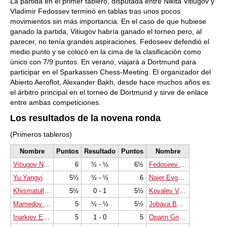
La partida en el primer tablero, disputada entre Nikita Vitiugov y
Vladimir Fedossev terminó en tablas tras unos pocos
movimientos sin más importancia. En el caso de que hubiese
ganado la partida, Vitiugov habría ganado el torneo pero, al
parecer, no tenía grandes aspiraciones. Fedoseev defendió el
medio punto y se colocó en la cima de la clasificación como
único con 7/9 puntos. En verano, viajará a Dortmund para
participar en el Sparkassen Chess-Meeting. El organizador del
Abierto Aeroflot, Alexander Bakh, desde hace muchos años es
el árbitro principal en el torneo de Dortmund y sirve de enlace
entre ambas competiciones.
Los resultados de la novena ronda
(Primeros tableros)
Nombre
Puntos
Resultado
Puntos
Nombre
Vitiugov Nikita
6
½ - ½
6½
Fedoseev Vladimir
Yu Yangyi
5½
½ - ½
6
Najer Evgeniy
Khismatullin Denis
5½
0 - 1
5½
Kovalev Vladislav
Mamedov Rauf
5
½ - ½
5½
Jobava Baadur
Inarkiev Ernesto
5
1 - 0
5
Oparin Grigoriy