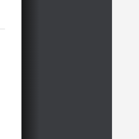
9h
9h
10h
12h
12h
13h
13h
13h
13h
14h
14h