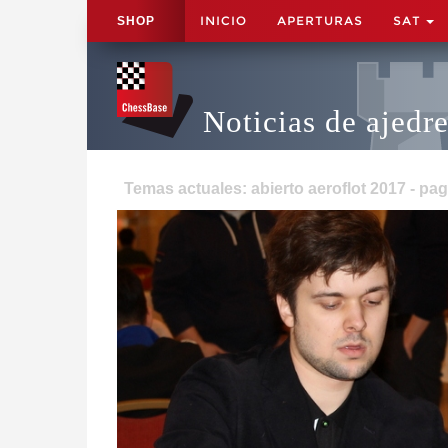
INICIO
APERTURAS
SAT
SHOP
Noticias de ajedr
Temas actuales: abierto aeroflot 2017 - pag