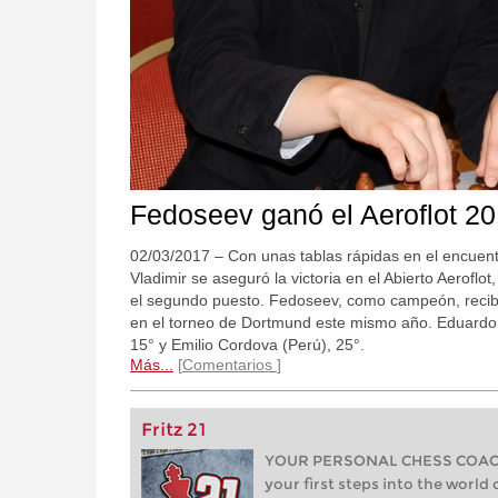
Fedoseev ganó el Aeroflot 2
02/03/2017 – Con unas tablas rápidas en el encuentr
Vladimir se aseguró la victoria en el Abierto Aeroflo
el segundo puesto. Fedoseev, como campeón, recibir
en el torneo de Dortmund este mismo año. Eduardo 
15° y Emilio Cordova (Perú), 25°.
Más...
Comentarios
Fritz 21
YOUR PERSONAL CHESS COACH 
your first steps into the world 