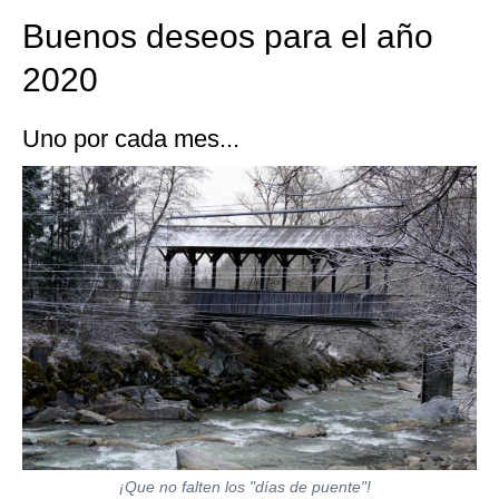
Fritz".
Buenos deseos para el año
2020
Uno por cada mes...
¡Que no falten los "días de puente"!