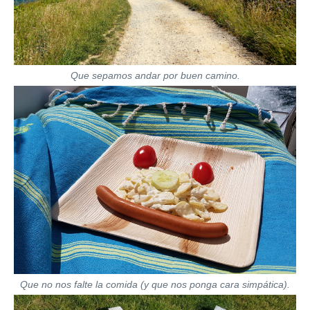
Que sepamos andar por buen camino.
Que no nos falte la comida (y que nos ponga cara simpática).