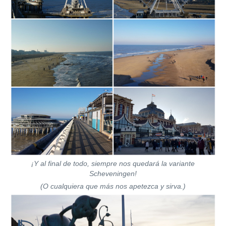
¡Y al final de todo, siempre nos quedará la variante
Scheveningen!
(O cualquiera que más nos apetezca y sirva.)