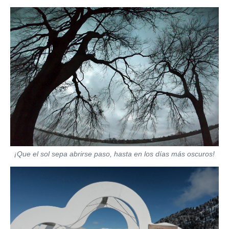
¡Que el sol sepa abrirse paso, hasta en los días más oscuros!