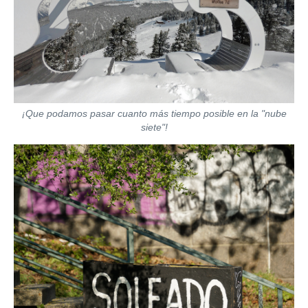
¡Que podamos pasar cuanto más tiempo posible en la "nube
siete"!