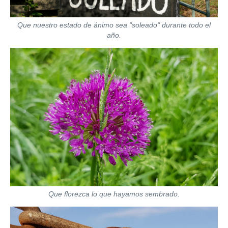
Que nuestro estado de ánimo sea "soleado" durante todo el
año.
Que florezca lo que hayamos sembrado.