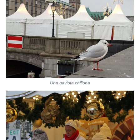
Una gaviota chillona