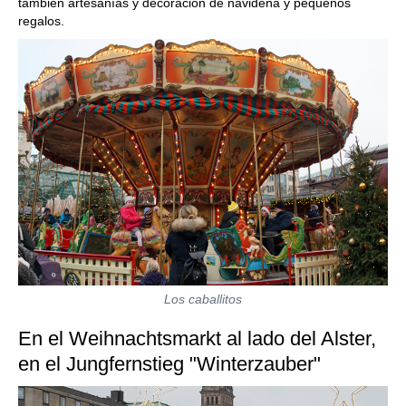
también artesanías y decoración de navideña y pequeños
regalos.
Los caballitos
En el Weihnachtsmarkt al lado del Alster,
en el Jungfernstieg "Winterzauber"