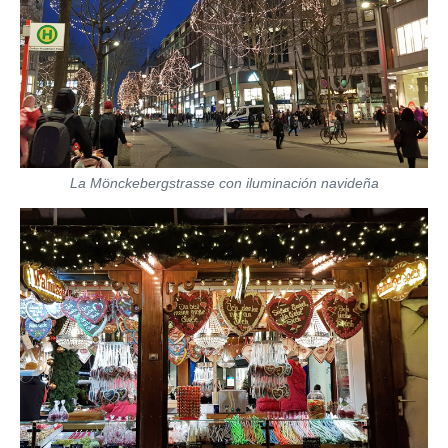
La Mönckebergstrasse con iluminación navideña