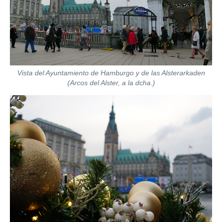
Vista del Ayuntamiento de Hamburgo y de las Alsterarkaden
(Arcos del Alster, a la dcha.)