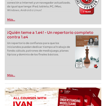
conexión a Internet y un navegador actualizado,
da igual que tenga iPad, tableta, PC, iMac,
Windows, Android o Linux!
Más...
¡Quién teme a 1.e4! - Un repertorio completo
contra 1.e4
Un repertorio de confianza para que los
iniciandos puedan dedicar tiempo al trabajo de
fondo: cálculo, patrones de mediojuego, planes
típicos y dominio de los finales básicos.
Más...