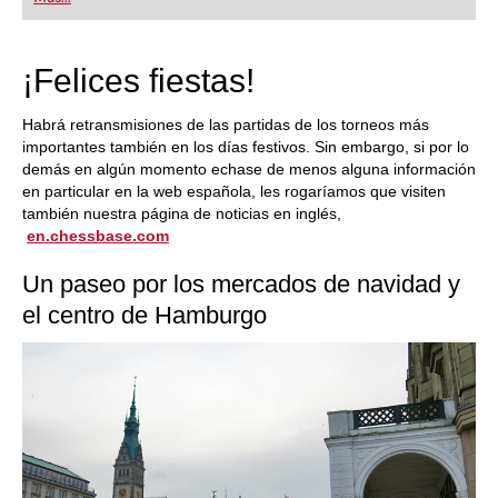
lo que necesita el ajedrecista. La novedad más
espectacular: Fritz 17 incluye el módulo basado
en una red neuronal de inteligencia artificial, "Fat
Fritz".
¡Felices fiestas!
Habrá retransmisiones de las partidas de los torneos más
importantes también en los días festivos. Sin embargo, si por lo
demás en algún momento echase de menos alguna información
en particular en la web española, les rogaríamos que visiten
también nuestra página de noticias en inglés,
en.chessbase.com
Un paseo por los mercados de navidad y
el centro de Hamburgo