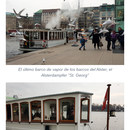
El último barco de vapor de los barcos del Alster, el
Alsterdampfer "St. Georg"