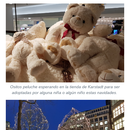
Ositos peluche esperando en la tienda de Karstadt para ser
adoptadas por alguna niña o algún niño estas navidades.