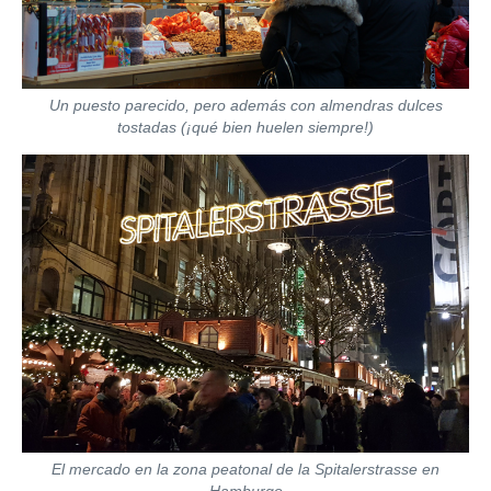
Un puesto parecido, pero además con almendras dulces
tostadas (¡qué bien huelen siempre!)
El mercado en la zona peatonal de la Spitalerstrasse en
Hamburgo