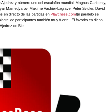
 Ajedrez y número uno del escalafón mundial, Magnus Carlsen y,
yar Mamedyarov, Maxime Vachier-Lagrave, Peter Svidler, David
s en directo de las partidas en
Playchess.com
!|n paralelo se
lantel de participantes también muy fuerte . El favorito en dicho
 Ajedrez de Biel