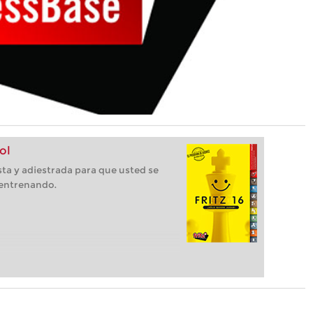
ol
ista y adiestrada para que usted se
 entrenando.