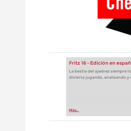
Fritz 16 - Edición en españ
La bestia del ajedrez siempre l
divierta jugando, analizando y
Más...