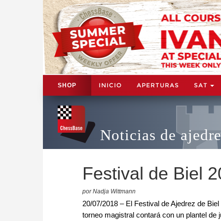
INICIO
APERTURAS
SAT
SHOP
Noticias de ajedr
Festival de Biel
por Nadja Wittmann
20/07/2018 – El Festival de Ajedrez de Biel 
torneo magistral contará con un plantel de 