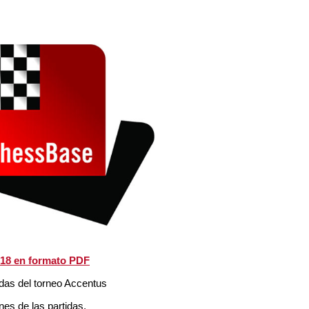
2018 en formato PDF
idas del torneo Accentus
es de las partidas.