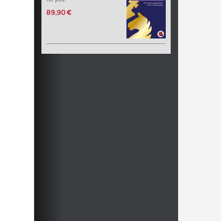
89,90 €