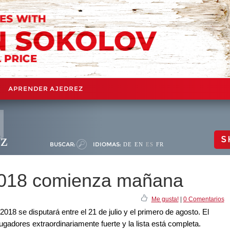
APRENDER AJEDREZ
ez
S
BUSCAR:
IDIOMAS:
DE
EN
ES
FR
 2018 comienza mañana
Me gusta!
|
0 Comentarios
2018 se disputará entre el 21 de julio y el primero de agosto. El
jugadores extraordinariamente fuerte y la lista está completa.