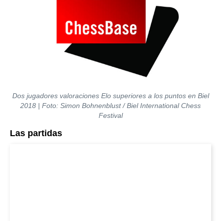
Dos jugadores valoraciones Elo superiores a los puntos en Biel
2018 | Foto: Simon Bohnenblust / Biel International Chess
Festival
Las partidas