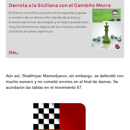
Derrota a la Siciliana con el Gambito Morra
El blanco sacrifica un peón en la segunda jugada
a cambio de un desarrollo rápido de piezas y
buenas opciones de ataque, y el negro puede caer
muy fácilmente en alguna de las muchas celadas
sibilinas en plena apertura.
Más...
Aún así, Shakhriyar Mamedyarov, sin embargo, se defendió con
mucho esmero y no cometió errores en el final de damas. Se
acordaron las tablas en el movimiento 67.