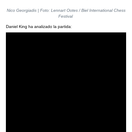
Nico Georgiadis | Foto: Lennart Ootes / Biel International Chess
Festival
Daniel King ha analizado la partida: