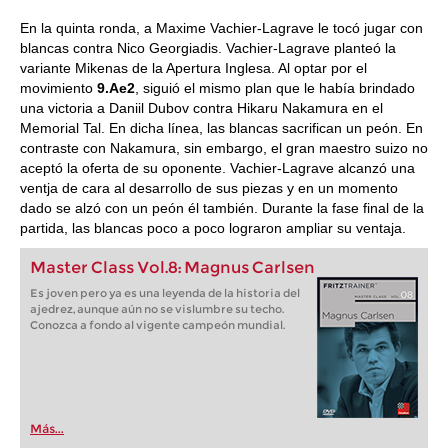
En la quinta ronda, a Maxime Vachier-Lagrave le tocó jugar con
blancas contra Nico Georgiadis. Vachier-Lagrave planteó la
variante Mikenas de la Apertura Inglesa. Al optar por el
movimiento
9.Ae2
, siguió el mismo plan que le había brindado
una victoria a Daniil Dubov contra Hikaru Nakamura en el
Memorial Tal. En dicha línea, las blancas sacrifican un peón. En
contraste con Nakamura, sin embargo, el gran maestro suizo no
aceptó la oferta de su oponente. Vachier-Lagrave alcanzó una
ventja de cara al desarrollo de sus piezas y en un momento
dado se alzó con un peón él también. Durante la fase final de la
partida, las blancas poco a poco lograron ampliar su ventaja.
Master Class Vol.8: Magnus Carlsen
Es joven pero ya es una leyenda de la historia del
ajedrez, aunque aún no se vislumbre su techo.
Conozca a fondo al vigente campeón mundial.
Más...