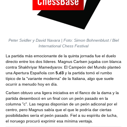
Peter Svidler y David Navara | Foto: Simon Bohnenblust / Biel
International Chess Festival
La partida más emocionante de la quinta jornada fue el duelo
directo entre los dos líderes. Magnus Carlsen jugaba con blanca
contra Shakhriyar Mamedyarov. El Campeón del Mundo planteó
una Apertura Española con
5.d3
y la partida tomó el rumbo
típico de la "variante moderna" de la Italiana, algo que suele
ocurrir a menudo hoy en día.
Carlsen obtuvo una ligera iniciativa en el flanco de la dama y la
partida desembocó en un final con un peón pasado en la
columna "c". Las negras disponían de un peón adiconal por el
centro, pero Magnus sabía que el que le podría dar ciertas
posibilidades sería el peón pasado. Fiel a su espíritu de lucha,
el noruego procuró exprimir esa mínima ventaja.