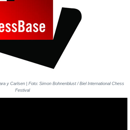
ra y Carlsen | Foto: Simon Bohnenblust / Biel International Chess
Festival