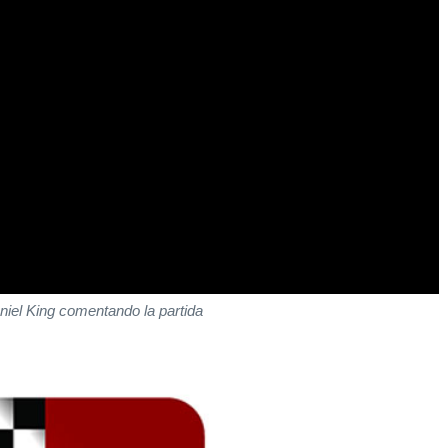
iel King comentando la partida