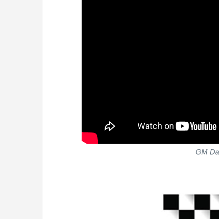
GM Dan