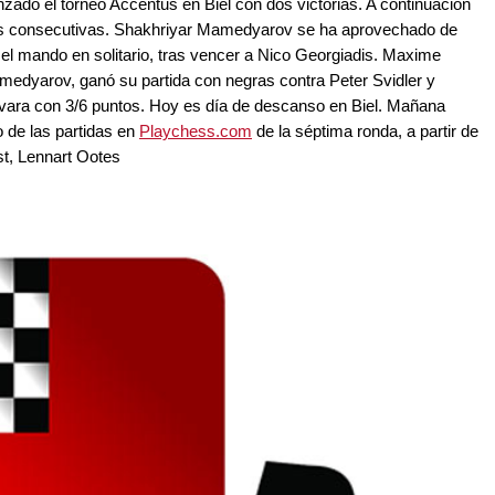
do el torneo Accentus en Biel con dos victorias. A continuación
idas consecutivas. Shakhriyar Mamedyarov se ha aprovechado de
el mando en solitario, tras vencer a Nico Georgiadis. Maxime
medyarov, ganó su partida con negras contra Peter Svidler y
avara con 3/6 puntos. Hoy es día de descanso en Biel. Mañana
 de las partidas en
Playchess.com
de la séptima ronda, a partir de
t, Lennart Ootes