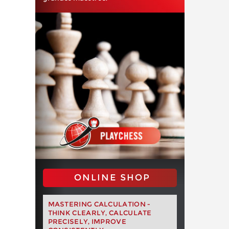
ONLINE SHOP
MASTERING CALCULATION -
THINK CLEARLY, CALCULATE
PRECISELY, IMPROVE