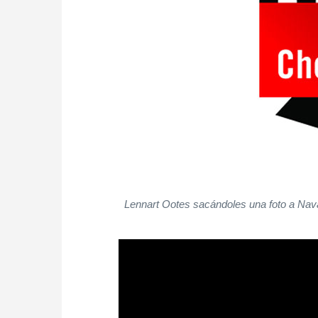
Lennart Ootes sacándoles una foto a Nava