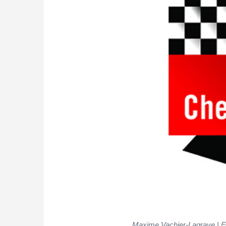
Maxime Vachier-Lagrave | Fot