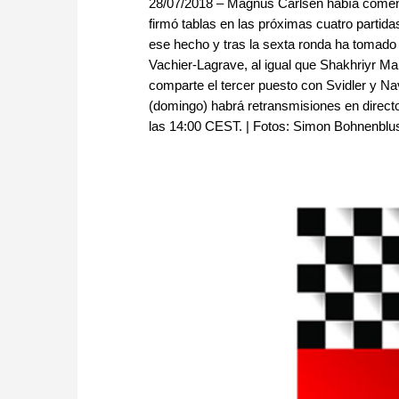
28/07/2018 – Magnus Carlsen había comenza
firmó tablas en las próximas cuatro part
ese hecho y tras la sexta ronda ha tomado 
Vachier-Lagrave, al igual que Shakhriyr Ma
comparte el tercer puesto con Svidler y N
(domingo) habrá retransmisiones en directo
las 14:00 CEST. | Fotos: Simon Bohnenblus