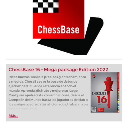
ChessBase 16 - Mega package Edition 2022
Ideas nuevas, análisis precisos, y entrenamiento
a medida. ChessBase es la base de datos de
ajedrez particular de referencia en todo el
mundo. Aprenda, disfrute y mejore su juego.
Cualquier ajedrecista con ambiciones, desde el
Campeón del Mundo hasta los jugadores de club o
los amigos ajedrecistas aficionados, trabajan con
esta herramienta.
Más...