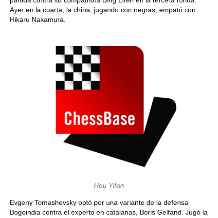
partida contra su compatriota Ding Liren en la tercera ronda.
Ayer en la cuarta, la china, jugando con negras, empató con
Hikaru Nakamura.
Hou Yifan
Evgeny Tomashevsky optó por una variante de la defensa
Bogoindia contra el experto en catalanas, Boris Gelfand. Jugó la