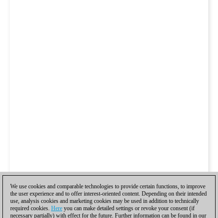
We use cookies and comparable technologies to provide certain functions, to improve
the user experience and to offer interest-oriented content. Depending on their intended
use, analysis cookies and marketing cookies may be used in addition to technically
required cookies.
Here
you can make detailed settings or revoke your consent (if
necessary partially) with effect for the future. Further information can be found in our