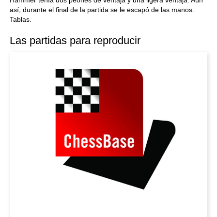
Hammer tenía dos peones de ventaja y una ligera ventaja. Aún
así, durante el final de la partida se le escapó de las manos.
Tablas.
Las partidas para reproducir