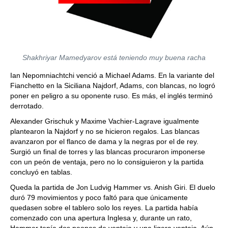
Shakhriyar Mamedyarov está teniendo muy buena racha
Ian Nepomniachtchi venció a Michael Adams. En la variante del
Fianchetto en la Siciliana Najdorf, Adams, con blancas, no logró
poner en peligro a su oponente ruso. Es más, el inglés terminó
derrotado.
Alexander Grischuk y Maxime Vachier-Lagrave igualmente
plantearon la Najdorf y no se hicieron regalos. Las blancas
avanzaron por el flanco de dama y la negras por el de rey.
Surgió un final de torres y las blancas procuraron imponerse
con un peón de ventaja, pero no lo consiguieron y la partida
concluyó en tablas.
Queda la partida de Jon Ludvig Hammer vs. Anish Giri. El duelo
duró 79 movimientos y poco faltó para que únicamente
quedasen sobre el tablero solo los reyes. La partida había
comenzado con una apertura Inglesa y, durante un rato,