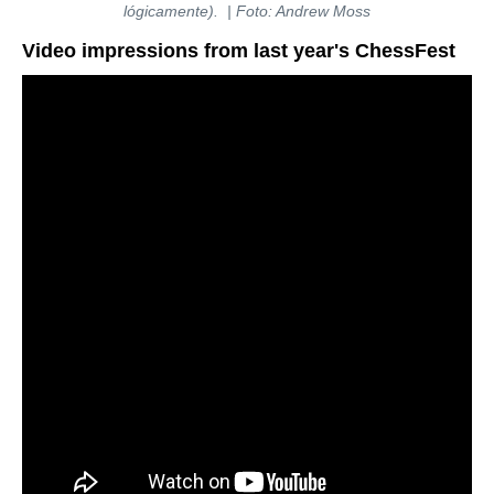
lógicamente).
| Foto: Andrew Moss
Video impressions from last year's ChessFest