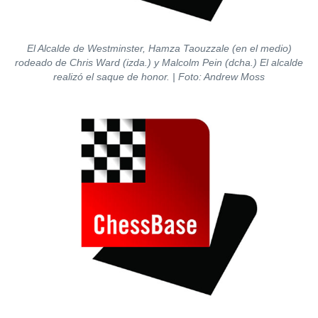
El Alcalde de Westminster, Hamza Taouzzale (en el medio)
rodeado de Chris Ward (izda.) y Malcolm Pein (dcha.) El alcalde
realizó el saque de honor. | Foto: Andrew Moss