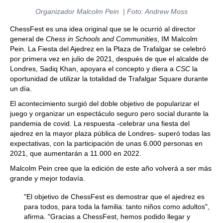
Organizador Malcolm Pein | Foto: Andrew Moss
ChessFest es una idea original que se le ocurrió al director
general de
Chess in Schools and Communities
, IM Malcolm
Pein. La Fiesta del Ajedrez en la Plaza de Trafalgar se celebró
por primera vez en julio de 2021, después de que el alcalde de
Londres, Sadiq Khan, apoyara el concepto y diera a
CSC
la
oportunidad de utilizar la totalidad de Trafalgar Square durante
un día.
El acontecimiento surgió del doble objetivo de popularizar el
juego y organizar un espectáculo seguro pero social durante la
pandemia de covid. La respuesta -celebrar una fiesta del
ajedrez en la mayor plaza pública de Londres- superó todas las
expectativas, con la participación de unas 6.000 personas en
2021, que aumentarán a 11.000 en 2022.
Malcolm Pein cree que la edición de este año volverá a ser más
grande y mejor todavía.
"El objetivo de ChessFest es demostrar que el ajedrez es
para todos, para toda la familia: tanto niños como adultos",
afirma. "Gracias a ChessFest, hemos podido llegar y