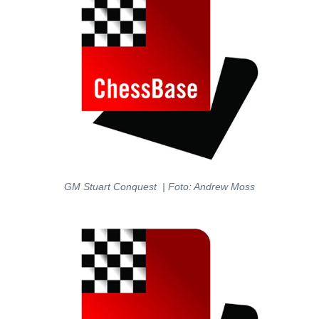
GM Stuart Conquest | Foto: Andrew Moss