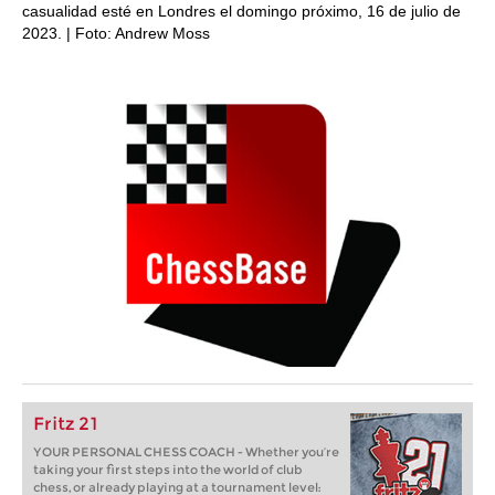
casualidad esté en Londres el domingo próximo, 16 de julio de
2023. | Foto: Andrew Moss
Fritz 21
YOUR PERSONAL CHESS COACH - Whether you’re
taking your first steps into the world of club
chess, or already playing at a tournament level: