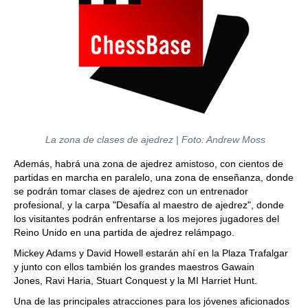
La zona de clases de ajedrez | Foto: Andrew Moss
Además, habrá una zona de ajedrez amistoso, con cientos de
partidas en marcha en paralelo, una zona de enseñanza, donde
se podrán tomar clases de ajedrez con un entrenador
profesional, y la carpa "Desafía al maestro de ajedrez", donde
los visitantes podrán enfrentarse a los mejores jugadores del
Reino Unido en una partida de ajedrez relámpago.
Mickey Adams y David Howell estarán ahí en la Plaza Trafalgar
y junto con ellos también los grandes maestros Gawain
Jones, Ravi Haria, Stuart Conquest y la MI Harriet Hunt.
Una de las principales atracciones para los jóvenes aficionados