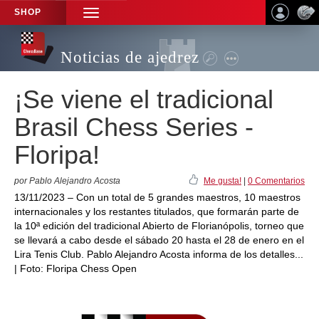
SHOP
TOGGLE
NAVIGATION
Noticias de ajedrez
¡Se viene el tradicional
Brasil Chess Series -
Floripa!
por Pablo Alejandro Acosta
Me gusta!
|
0 Comentarios
13/11/2023 – Con un total de 5 grandes maestros, 10 maestros
internacionales y los restantes titulados, que formarán parte de
la 10ª edición del tradicional Abierto de Florianópolis, torneo que
se llevará a cabo desde el sábado 20 hasta el 28 de enero en el
Lira Tenis Club. Pablo Alejandro Acosta informa de los detalles...
| Foto: Floripa Chess Open