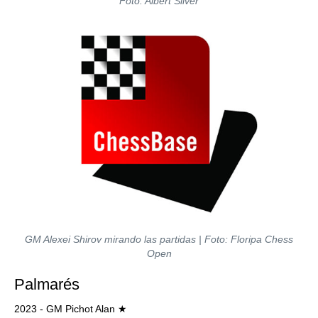
Foto: Albert Silver
GM Alexei Shirov mirando las partidas | Foto: Floripa Chess
Open
Palmarés
2023 - GM Pichot Alan ★