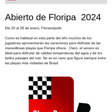
playing at a tournament level: with FRITZ, you can
train more efficiently, intelligently and with a
more personalised approach than ever before.
Abierto de Floripa 2024
Del 20 al 28 de enero, Florianópolis
Como es habitual en esta parte del año muchos de los
jugadores aprovecharán las vacaciones para disfrutar de las
maravillosas playas que Floripa ofrece. Claro, el verano es
ideal para disfrutar de cálidas temperaturas del agua y de los
bellos paisajes del mar. No es en vano que figure siempre entre
las playas más visitadas de Brasil.