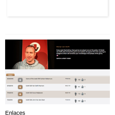
Enlaces