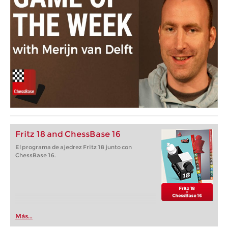
Fritz 18 and ChessBase 16
El programa de ajedrez Fritz 18 junto con
ChessBase 16.
Más...