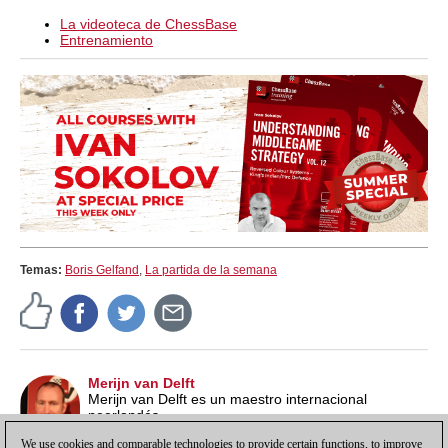
La videoteca de ChessBase
Entrenamiento
Temas:
Boris Gelfand
,
La partida de la semana
Merijn van Delft
Merijn van Delft es un maestro internacional
neerlandés.
We use cookies and comparable technologies to provide certain functions, to improve