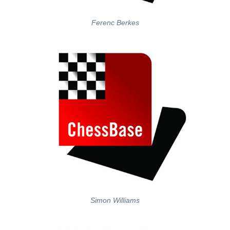
Ferenc Berkes
Simon Williams