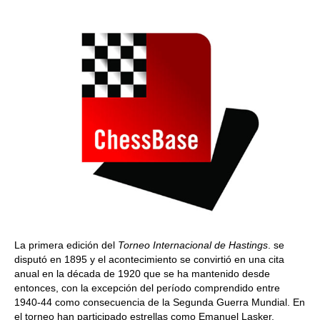
train more efficiently, intelligently and with a
more personalised approach than ever before.
La primera edición del
Torneo Internacional de Hastings
. se
disputó en 1895 y el acontecimiento se convirtió en una cita
anual en la década de 1920 que se ha mantenido desde
entonces, con la excepción del período comprendido entre
1940-44 como consecuencia de la Segunda Guerra Mundial. En
el torneo han participado estrellas como Emanuel Lasker,