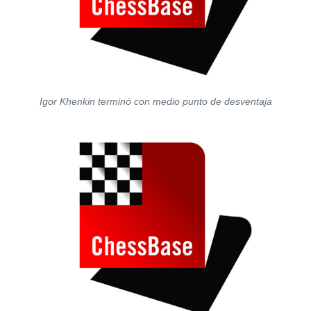
Igor Khenkin terminó con medio punto de desventaja