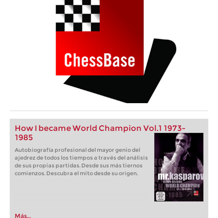
How I became World Champion Vol.1 1973-
1985
Autobiografía profesional del mayor genio del
ajedrez de todos los tiempos a través del análisis
de sus propias partidas. Desde sus más tiernos
comienzos. Descubra el mito desde su origen.
Más...