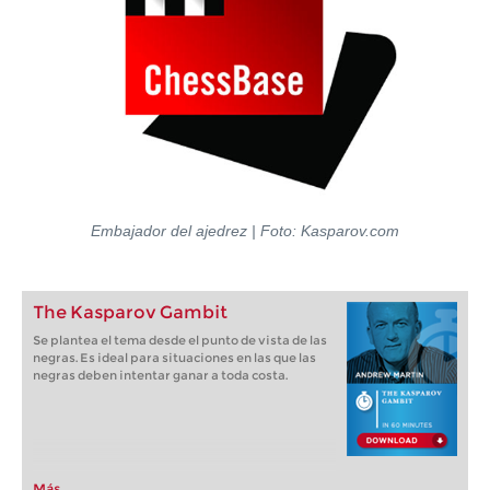
Embajador del ajedrez
|
Foto: Kasparov.com
The Kasparov Gambit
Se plantea el tema desde el punto de vista de las
negras. Es ideal para situaciones en las que las
negras deben intentar ganar a toda costa.
Más...