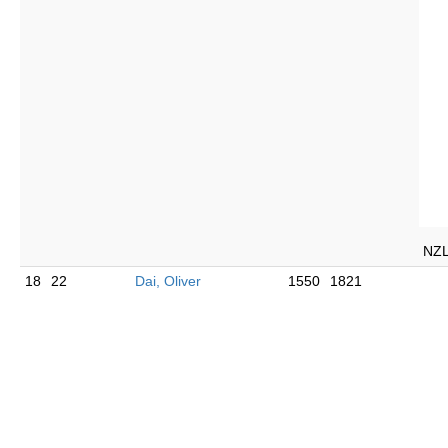
NZ
18
22
Dai, Oliver
1550
1821