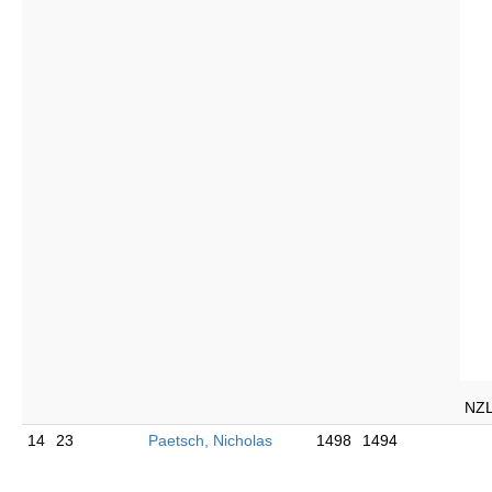
NZ
14
23
Paetsch, Nicholas
1498
1494