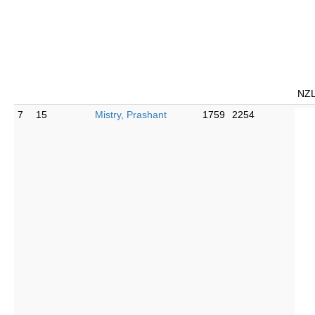
NZ
7
15
Mistry, Prashant
1759
2254