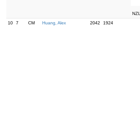
NZ
10
7
CM
Huang, Alex
2042
1924