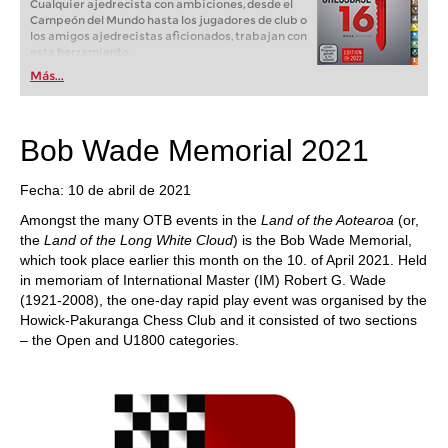
Cualquier ajedrecista con ambiciones, desde el
Campeón del Mundo hasta los jugadores de club o
los amigos ajedrecistas aficionados, trabajan con
esta herramienta.
Más...
Bob Wade Memorial 2021
Fecha: 10 de abril de 2021
Amongst the many OTB events in the
Land of the Aotearoa
(or,
the
Land of the Long White Cloud
) is the Bob Wade Memorial,
which took place earlier this month on the 10. of April 2021. Held
in memoriam of International Master (IM) Robert G. Wade
(1921-2008), the one-day rapid play event was organised by the
Howick-Pakuranga Chess Club and it consisted of two sections
– the Open and U1800 categories.