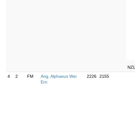
NZ
4
2
FM
Ang, Alphaeus Wei
2226
2155
Ern