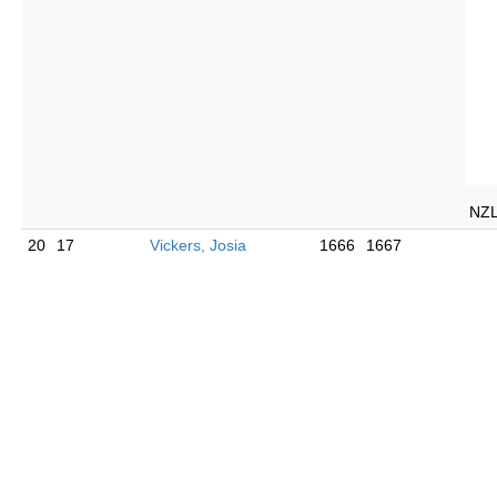
NZ
20
17
Vickers, Josia
1666
1667