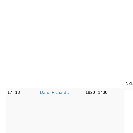
NZ
17
13
Dare, Richard J
1820
1430