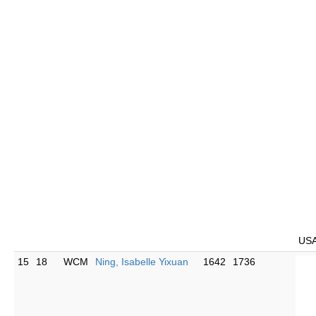
US
15
18
WCM
Ning, Isabelle Yixuan
1642
1736