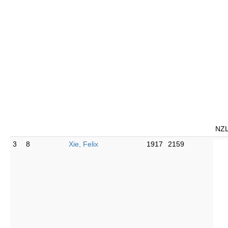
NZ
3
8
Xie, Felix
1917
2159