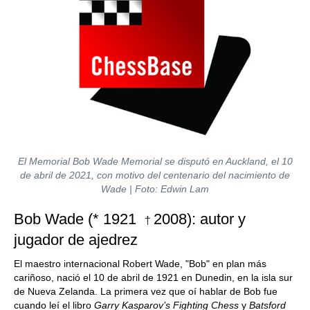
El Memorial Bob Wade Memorial se disputó en Auckland, el 10
de abril de 2021, con motivo del centenario del nacimiento de
Wade | Foto: Edwin Lam
Bob Wade (* 1921
2008): autor y
†
jugador de ajedrez
El maestro internacional Robert Wade, "Bob" en plan más
cariñoso, nació el 10 de abril de 1921 en Dunedin, en la isla sur
de Nueva Zelanda. La primera vez que oí hablar de Bob fue
cuando leí el libro
Garry Kasparov’s Fighting Chess
y
Batsford