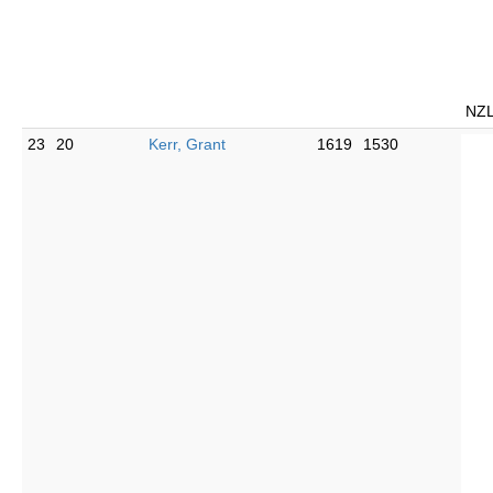
NZ
23
20
Kerr, Grant
1619
1530