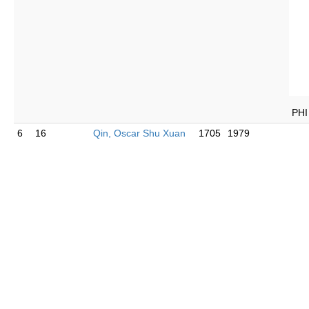
PHI
6
16
Qin, Oscar Shu Xuan
1705
1979