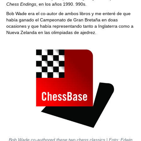
Chess Endings
, en los años 1990. 990s.
Bob Wade era el co-autor de ambos libros y me enteré de que
había ganado el Campeonato de Gran Bretaña en doas
ocasiones y que había representando tanto a Inglaterra como a
Nueva Zelanda en las olimpiadas de ajedrez.
Bob Wade co-authored these two chess classics | Foto: Edwin