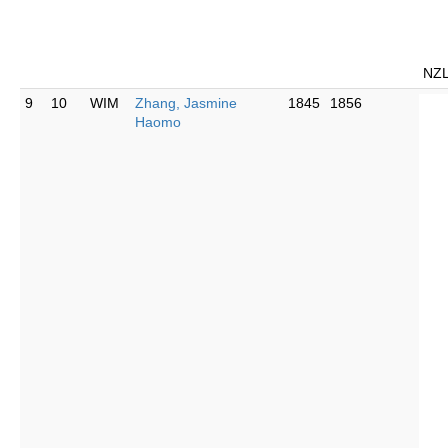
NZ
9
10
WIM
Zhang, Jasmine
1845
1856
Haomo