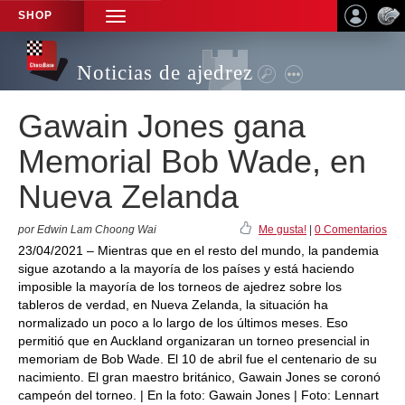
SHOP
TOGGLE
NAVIGATION
Noticias de ajedrez
Gawain Jones gana
Memorial Bob Wade, en
Nueva Zelanda
por Edwin Lam Choong Wai
Me gusta!
|
0 Comentarios
23/04/2021 – Mientras que en el resto del mundo, la pandemia
sigue azotando a la mayoría de los países y está haciendo
imposible la mayoría de los torneos de ajedrez sobre los
tableros de verdad, en Nueva Zelanda, la situación ha
normalizado un poco a lo largo de los últimos meses. Eso
permitió que en Auckland organizaran un torneo presencial in
memoriam de Bob Wade. El 10 de abril fue el centenario de su
nacimiento. El gran maestro británico, Gawain Jones se coronó
campeón del torneo. | En la foto: Gawain Jones | Foto: Lennart