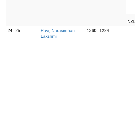
NZ
24
25
Ravi, Narasimhan
1360
1224
Lakshmi