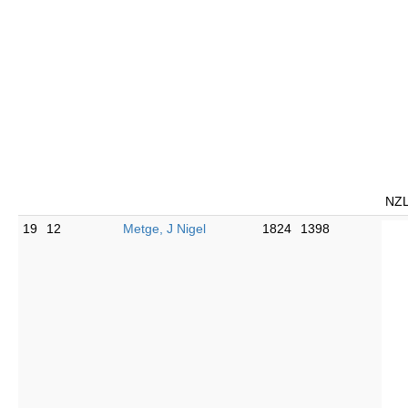
NZ
19
12
Metge, J Nigel
1824
1398