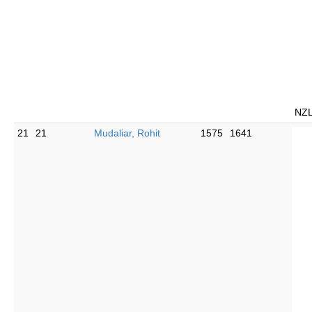
NZ
21
21
Mudaliar, Rohit
1575
1641