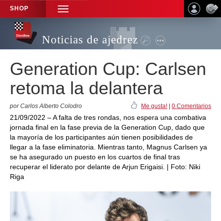
SHOP
TOGGLE
NAVIGATION
Noticias de ajedrez
Generation Cup: Carlsen
retoma la delantera
por Carlos Alberto Colodro
Me gusta!
|
0 Comentarios
21/09/2022 – A falta de tres rondas, nos espera una combativa
jornada final en la fase previa de la Generation Cup, dado que
la mayoría de los participantes aún tienen posibilidades de
llegar a la fase eliminatoria. Mientras tanto, Magnus Carlsen ya
se ha asegurado un puesto en los cuartos de final tras
recuperar el liderato por delante de Arjun Erigaisi. | Foto: Niki
Riga