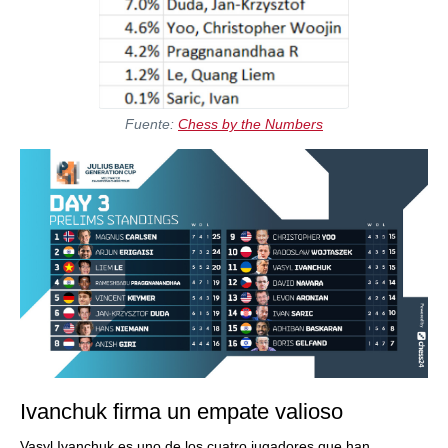
Fuente:
Chess by the Numbers
Ivanchuk firma un empate valioso
Vasyl Ivanchuk es uno de los cuatro jugadores que han