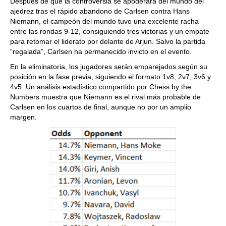
Después de que la controversia se apoderara del mundo del
ajedrez tras el rápido abandono de Carlsen contra Hans
Niemann, el campeón del mundo tuvo una excelente racha
entre las rondas 9-12, consiguiendo tres victorias y un empate
para retomar el liderato por delante de Arjun. Salvo la partida
“regalada”, Carlsen ha permanecido invicto en el evento.
En la eliminatoria, los jugadores serán emparejados según su
posición en la fase previa, siguiendo el formato 1v8, 2v7, 3v6 y
4v5. Un análisis estadístico compartido por Chess by the
Numbers muestra que Niemann es el rival más probable de
Carlsen en los cuartos de final, aunque no por un amplio
margen.