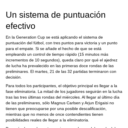
train more efficiently, intelligently and with a
more personalised approach than ever before.
Un sistema de puntuación
efectivo
En la Generation Cup se está aplicando el sistema de
puntuación del fútbol, con tres puntos para victoria y un punto
para el empate. Si se añade el hecho de que se está
empleando un control de tiempo rápido (15 minutos más
incrementos de 10 segundos), queda claro por qué el ajedrez
de lucha ha prevalecido en las primeras doce rondas de las
preliminares. El martes, 21 de las 32 partidas terminaron con
decisión.
Para todos los participantes, el objetivo principal es llegar a la
fase eliminatoria. La mitad de los jugadores seguirán en la lucha
tras las tres últimas rondas del miércoles. Al llegar al último día
de las preliminares, sólo Magnus Carlsen y Arjun Erigaisi no
tienen que preocuparse por una posible descalificación,
mientras que no menos de once contendientes tienen
posibilidades reales de llegar a la eliminatoria.