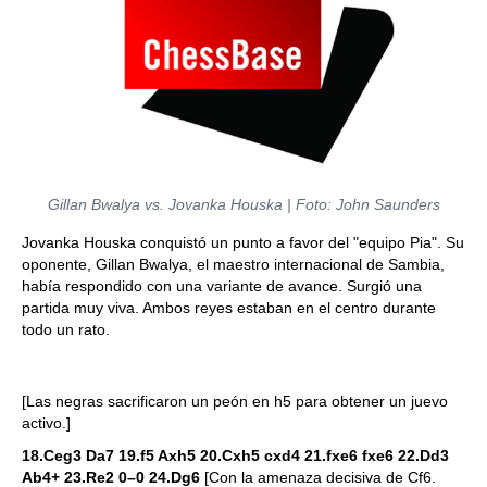
Gillan Bwalya vs. Jovanka Houska | Foto: John Saunders
Jovanka Houska conquistó un punto a favor del "equipo Pia". Su
oponente, Gillan Bwalya, el maestro internacional de Sambia,
había respondido con una variante de avance. Surgió una
partida muy viva. Ambos reyes estaban en el centro durante
todo un rato.
[Las negras sacrificaron un peón en h5 para obtener un juevo
activo.]
18.Ceg3 Da7 19.f5 Axh5 20.Cxh5 cxd4 21.fxe6 fxe6 22.Dd3
Ab4+ 23.Re2 0–0 24.Dg6
[Con la amenaza decisiva de Cf6.