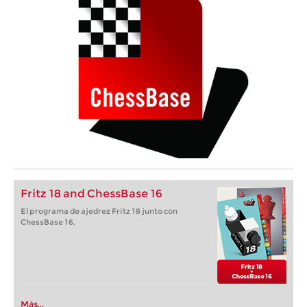
Fritz 18 and ChessBase 16
El programa de ajedrez Fritz 18 junto con
ChessBase 16.
Más...