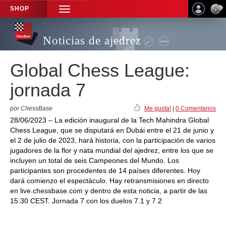
SHOP
TOGGLE
NAVIGATION
Noticias de ajedrez
Global Chess League:
jornada 7
por ChessBase
Me gusta!
|
0 Comentarios
28/06/2023 – La edición inaugural de la Tech Mahindra Global
Chess League, que se disputará en Dubái entre el 21 de junio y
el 2 de julio de 2023, hará historia, con la participación de varios
jugadores de la flor y nata mundial del ajedrez, entre los que se
incluyen un total de seis Campeones del Mundo. Los
participantes son procedentes de 14 países diferentes. Hoy
dará comienzo el espectáculo. Hay retransmisiones en directo
en live.chessbase.com y dentro de esta noticia, a partir de las
15:30 CEST. Jornada 7 con los duelos 7.1 y 7.2