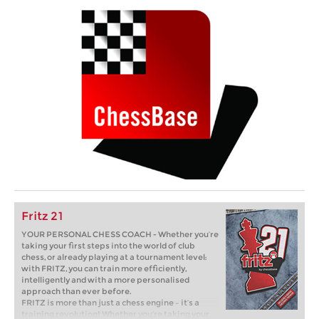
Fritz 21
YOUR PERSONAL CHESS COACH - Whether you’re
taking your first steps into the world of club
chess, or already playing at a tournament level:
with FRITZ, you can train more efficiently,
intelligently and with a more personalised
approach than ever before.
FRITZ is more than just a chess engine – it’s a
training revolution! Whether you’re taking your