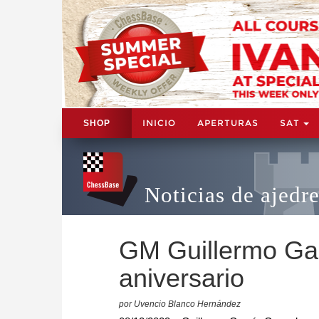
INICIO
APERTURAS
SAT
SHOP
Noticias de ajedr
GM Guillermo Ga
aniversario
por Uvencio Blanco Hernández