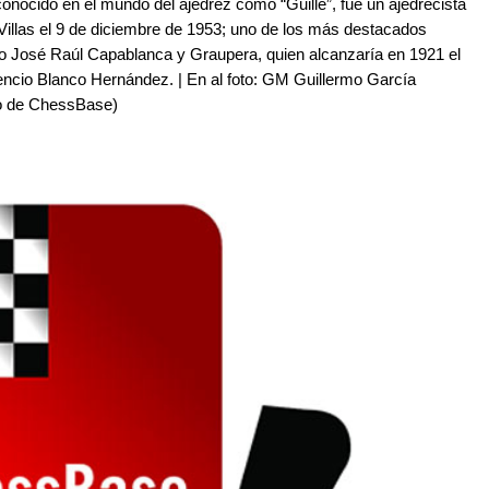
nocido en el mundo del ajedrez como “Guille”, fue un ajedrecista
Villas el 9 de diciembre de 1953; uno de los más destacados
o José Raúl Capablanca y Graupera, quien alcanzaría en 1921 el
encio Blanco Hernández. | En al foto: GM Guillermo García
vo de ChessBase)