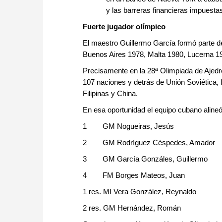
y las barreras financieras impuest
Fuerte jugador olímpico
El maestro Guillermo García formó parte de
Buenos Aires 1978, Malta 1980, Lucerna 1
Precisamente en la 28ª Olimpiada de Ajedr
107 naciones y detrás de Unión Soviética, 
Filipinas y China.
En esa oportunidad el equipo cubano alineó
1 GM Nogueiras, Jesús 
2 GM Rodríguez Céspedes, Amado
3 GM García Gonzáles, Guillerm
4 FM Borges Mateos, Juan
1 res. MI Vera González, Reynald
2 res. GM Hernández, Román