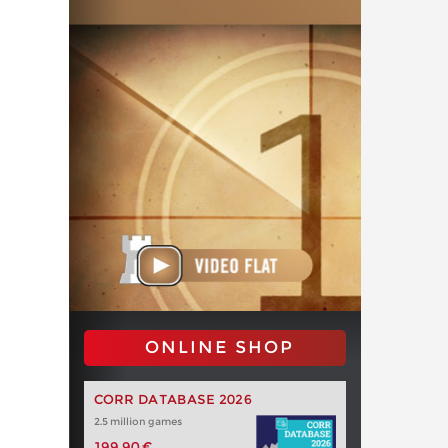
ONLINE SHOP
CORR DATABASE 2026
2.5 million games
199,90 €