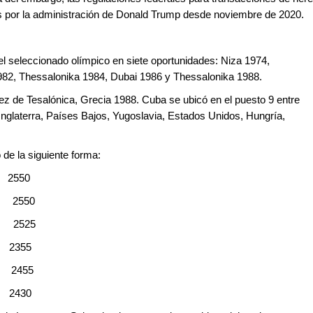
as por la administración de Donald Trump desde noviembre de 2020.
l seleccionado olímpico en siete oportunidades: Niza 1974,
982, Thessalonika 1984, Dubai 1986 y Thessalonika 1988.
ez de Tesalónica, Grecia 1988. Cuba se ubicó en el puesto 9 entre
Inglaterra, Países Bajos, Yugoslavia, Estados Unidos, Hungría,
 de la siguiente forma:
2550
r 2550
o 2525
 2355
o 2455
 2430