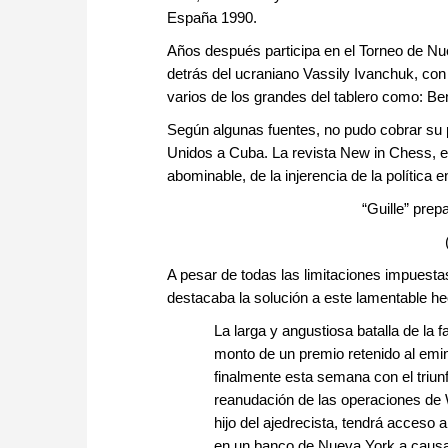
España 1990.
Años después participa en el Torneo de Nu
detrás del ucraniano Vassily Ivanchuk, con 
varios de los grandes del tablero como: Be
Según algunas fuentes, no pudo cobrar su
Unidos a Cuba. La revista New in Chess,
abominable, de la injerencia de la política e
“Guille” prep
A pesar de todas las limitaciones impuestas
destacaba la solución a este lamentable he
La larga y angustiosa batalla de la 
monto de un premio retenido al emi
finalmente esta semana con el triunf
reanudación de las operaciones de 
hijo del ajedrecista, tendrá acceso
en un banco de Nueva York a causa 