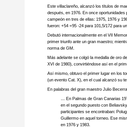
Este villaclareño, alcanzó los títulos de m
después, en 1976. En once oportunidades 
campeón en tres de ellas: 1975, 1976 y 198
fueron: +54 =95 -24 para 101,5/172 para un
Debutó internacionalmente en el VII Memo
primer triunfo ante un gran maestro; mien
norma de GM.
Más adelante se colgó la medalla de oro de
XVI de 1980), convirtiéndose así en el pri
Así mismo, obtuvo el primer lugar en los t
(un evento Cat. X), en el cual alcanzó su t
En palabras del gran maestro Julio Becerra
… En Palmas de Gran Canarias 197
en el segundo puesto con Beliavsky 
participantes se encontraban: Polug
Guillermo en aquel torneo. Ese mi
en 1976 y 1983.