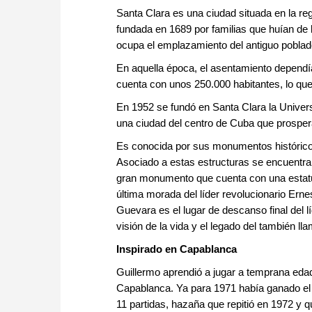
Santa Clara es una ciudad situada en la regi
fundada en 1689 por familias que huían de
ocupa el emplazamiento del antiguo pobla
En aquella época, el asentamiento dependía
cuenta con unos 250.000 habitantes, lo que 
En 1952 se fundó en Santa Clara la Univers
una ciudad del centro de Cuba que prospera
Es conocida por sus monumentos histórico
Asociado a estas estructuras se encuentr
gran monumento que cuenta con una estatua
última morada del líder revolucionario Ern
Guevara es el lugar de descanso final del 
visión de la vida y el legado del también ll
Inspirado en Capablanca
Guillermo aprendió a jugar a temprana edad
Capablanca. Ya para 1971 había ganado el 
11 partidas, hazaña que repitió en 1972 y q