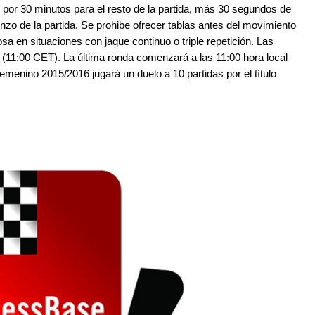
por 30 minutos para el resto de la partida, más 30 segundos de
o de la partida. Se prohibe ofrecer tablas antes del movimiento
cosa en situaciones con jaque continuo o triple repetición. Las
 (11:00 CET). La última ronda comenzará a las 11:00 hora local
menino 2015/2016 jugará un duelo a 10 partidas por el título