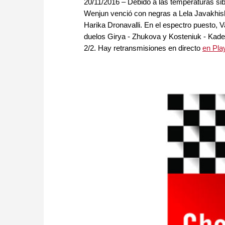
20/11/2016 – Debido a las temperaturas sib
Wenjun venció con negras a Lela Javakhishv
Harika Dronavalli. En el espectro puesto, 
duelos Girya - Zhukova y Kosteniuk - Kade
2/2. Hay retransmisiones en directo
en Pla