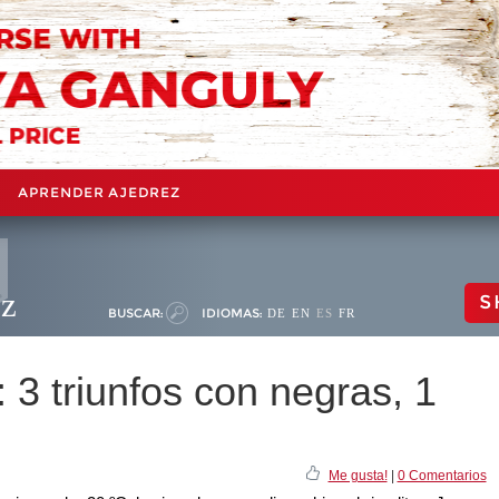
APRENDER AJEDREZ
ez
S
BUSCAR:
IDIOMAS:
DE
EN
ES
FR
3 triunfos con negras, 1
Me gusta!
|
0 Comentarios