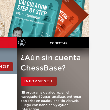
CONECTAR
¿Aún sin cuenta
ChessBase?
HOP
INFÓRMESE >
¡El programa de ajedrez en el
navegador! Jugar, analizar, entrenar
con Fritz en cualquier sitio vía web.
Juego con hándicap y ayuda
interactiva.