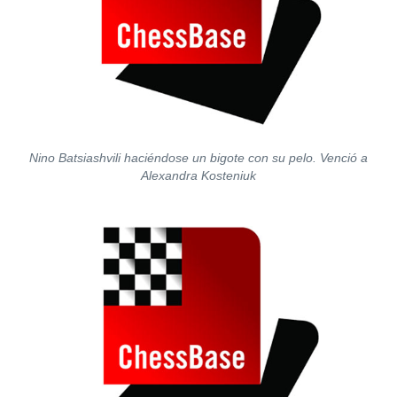
Nino Batsiashvili haciéndose un bigote con su pelo. Venció a
Alexandra Kosteniuk