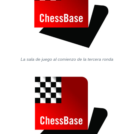
La sala de juego al comienzo de la tercera ronda