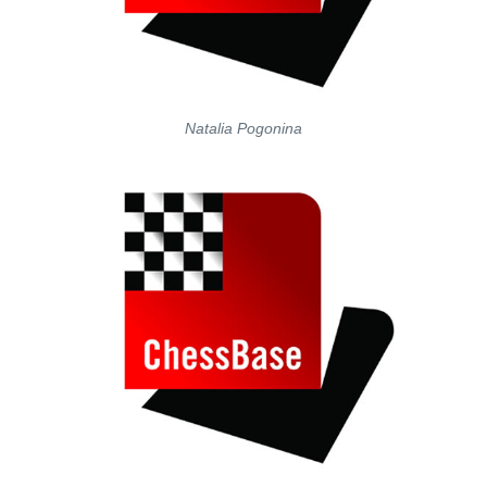
Natalia Pogonina