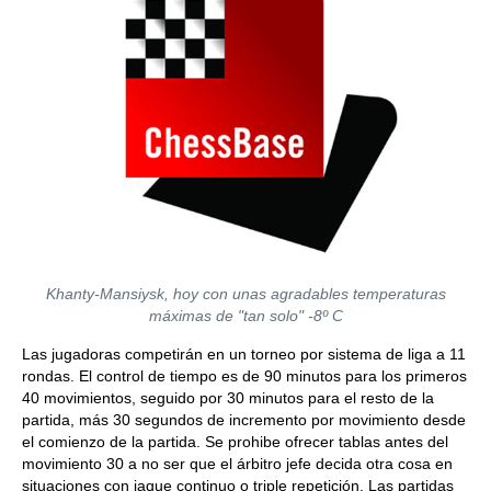
Khanty-Mansiysk, hoy con unas agradables temperaturas
máximas de "tan solo" -8º C
Las jugadoras competirán en un torneo por sistema de liga a 11
rondas. El control de tiempo es de 90 minutos para los primeros
40 movimientos, seguido por 30 minutos para el resto de la
partida, más 30 segundos de incremento por movimiento desde
el comienzo de la partida. Se prohibe ofrecer tablas antes del
movimiento 30 a no ser que el árbitro jefe decida otra cosa en
situaciones con jaque continuo o triple repetición. Las partidas