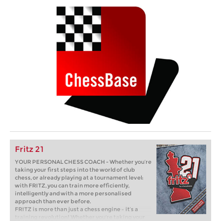
Fritz 21
YOUR PERSONAL CHESS COACH - Whether you’re
taking your first steps into the world of club
chess, or already playing at a tournament level:
with FRITZ, you can train more efficiently,
intelligently and with a more personalised
approach than ever before.
FRITZ is more than just a chess engine – it’s a
training revolution! Whether you’re taking your