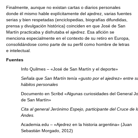
Finalmente, aunque no existan cartas o diarios personales
donde él mismo hable explícitamente del ajedrez, varias fuentes
serias y bien respetadas (enciclopedias, biografías difundidas,
prensa y divulgación histórica) coinciden en que José de San
Martín practicaba y disfrutaba el ajedrez. Esa afición se
menciona especialmente en el contexto de su retiro en Europa,
consolidándose como parte de su perfil como hombre de letras
e intelectual.
Fuentes
Info Quilmes – «José de San Martín y el deporte»
Señala que San Martín tenía «gusto por el ajedrez» entre s
hábitos personales
Documento en Scribd «Algunas curiosidades del General J
de San Martín»
Cita al general Jerónimo Espejo, participante del Cruce de l
Andes.
Academia.edu – «Ajedrez en la historia argentina» (Juan
Sebastián Morgado, 2012)