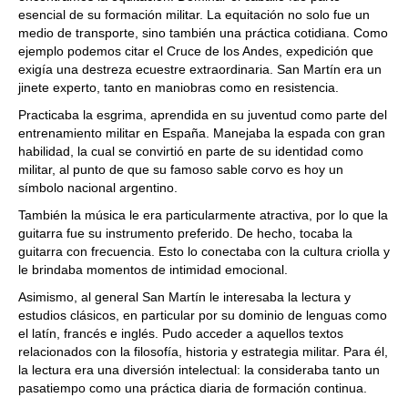
esencial de su formación militar. La equitación no solo fue un
medio de transporte, sino también una práctica cotidiana. Como
ejemplo podemos citar el Cruce de los Andes, expedición que
exigía una destreza ecuestre extraordinaria. San Martín era un
jinete experto, tanto en maniobras como en resistencia.
Practicaba la esgrima, aprendida en su juventud como parte del
entrenamiento militar en España. Manejaba la espada con gran
habilidad, la cual se convirtió en parte de su identidad como
militar, al punto de que su famoso sable corvo es hoy un
símbolo nacional argentino.
También la música le era particularmente atractiva, por lo que la
guitarra fue su instrumento preferido. De hecho, tocaba la
guitarra con frecuencia. Esto lo conectaba con la cultura criolla y
le brindaba momentos de intimidad emocional.
Asimismo, al general San Martín le interesaba la lectura y
estudios clásicos, en particular por su dominio de lenguas como
el latín, francés e inglés. Pudo acceder a aquellos textos
relacionados con la filosofía, historia y estrategia militar. Para él,
la lectura era una diversión intelectual: la consideraba tanto un
pasatiempo como una práctica diaria de formación continua.