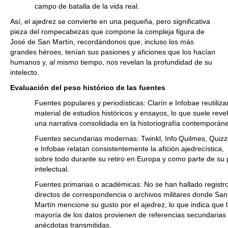
campo de batalla de la vida real.
Así, el ajedrez se convierte en una pequeña, pero significativa
pieza del rompecabezas que compone la compleja figura de
José de San Martín, recordándonos que, incluso los más
grandes héroes, tenían sus pasiones y aficiones que los hacían
humanos y, al mismo tiempo, nos revelan la profundidad de su
intelecto.
Evaluación del peso histórico de las fuentes
Fuentes populares y periodísticas: Clarín e Infobae reutiliza
material de estudios históricos y ensayos, lo que suele reve
una narrativa consolidada en la historiografía contemporán
Fuentes secundarias modernas: Twinkl, Info Quilmes, Quizz
e Infobae relatan consistentemente la afición ajedrecística,
sobre todo durante su retiro en Europa y como parte de su p
intelectual.
Fuentes primarias o académicas: No se han hallado registr
directos de correspondencia o archivos militares donde San
Martín mencione su gusto por el ajedrez, lo que indica que 
mayoría de los datos provienen de referencias secundarias
anécdotas transmitidas.