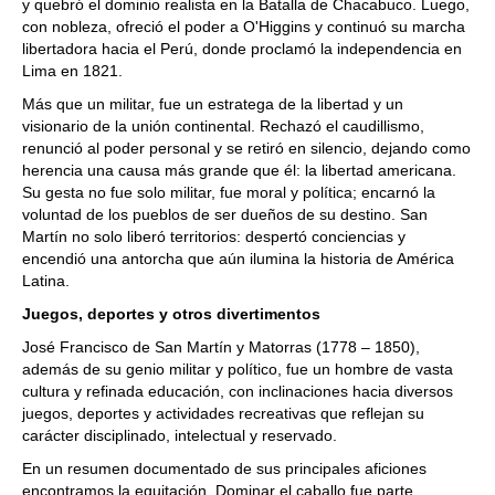
y quebró el dominio realista en la Batalla de Chacabuco. Luego,
con nobleza, ofreció el poder a O'Higgins y continuó su marcha
libertadora hacia el Perú, donde proclamó la independencia en
Lima en 1821.
Más que un militar, fue un estratega de la libertad y un
visionario de la unión continental. Rechazó el caudillismo,
renunció al poder personal y se retiró en silencio, dejando como
herencia una causa más grande que él: la libertad americana.
Su gesta no fue solo militar, fue moral y política; encarnó la
voluntad de los pueblos de ser dueños de su destino. San
Martín no solo liberó territorios: despertó conciencias y
encendió una antorcha que aún ilumina la historia de América
Latina.
Juegos, deportes y otros divertimentos
José Francisco de San Martín y Matorras (1778 – 1850),
además de su genio militar y político, fue un hombre de vasta
cultura y refinada educación, con inclinaciones hacia diversos
juegos, deportes y actividades recreativas que reflejan su
carácter disciplinado, intelectual y reservado.
En un resumen documentado de sus principales aficiones
encontramos la equitación. Dominar el caballo fue parte