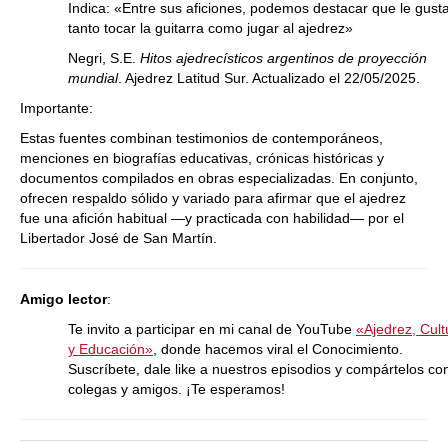
Indica: «Entre sus aficiones, podemos destacar que le gust
tanto tocar la guitarra como jugar al ajedrez»
Negri, S.E.
Hitos ajedrecísticos argentinos de proyección
mundial
. Ajedrez Latitud Sur. Actualizado el 22/05/2025.
Importante:
Estas fuentes combinan testimonios de contemporáneos,
menciones en biografías educativas, crónicas históricas y
documentos compilados en obras especializadas. En conjunto,
ofrecen respaldo sólido y variado para afirmar que el ajedrez
fue una afición habitual —y practicada con habilidad— por el
Libertador José de San Martín.
Amigo lector
:
Te invito a participar en mi canal de YouTube
«Ajedrez, Cult
y Educación»
, donde hacemos viral el Conocimiento.
Suscríbete, dale like a nuestros episodios y compártelos co
colegas y amigos. ¡Te esperamos!