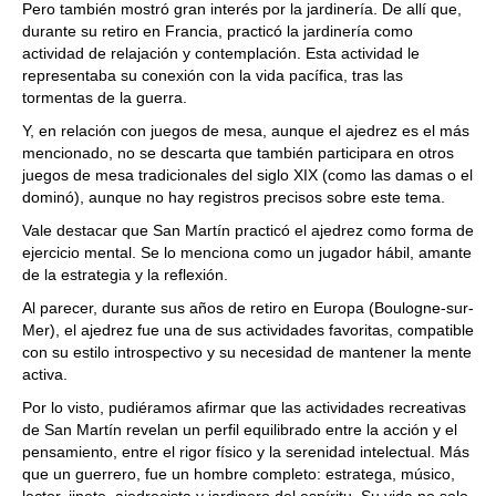
Pero también mostró gran interés por la jardinería. De allí que,
durante su retiro en Francia, practicó la jardinería como
actividad de relajación y contemplación. Esta actividad le
representaba su conexión con la vida pacífica, tras las
tormentas de la guerra.
Y, en relación con juegos de mesa, aunque el ajedrez es el más
mencionado, no se descarta que también participara en otros
juegos de mesa tradicionales del siglo XIX (como las damas o el
dominó), aunque no hay registros precisos sobre este tema.
Vale destacar que San Martín practicó el ajedrez como forma de
ejercicio mental. Se lo menciona como un jugador hábil, amante
de la estrategia y la reflexión.
Al parecer, durante sus años de retiro en Europa (Boulogne-sur-
Mer), el ajedrez fue una de sus actividades favoritas, compatible
con su estilo introspectivo y su necesidad de mantener la mente
activa.
Por lo visto, pudiéramos afirmar que las actividades recreativas
de San Martín revelan un perfil equilibrado entre la acción y el
pensamiento, entre el rigor físico y la serenidad intelectual. Más
que un guerrero, fue un hombre completo: estratega, músico,