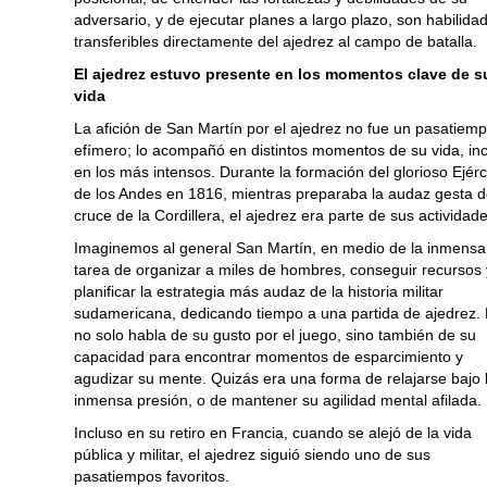
adversario, y de ejecutar planes a largo plazo, son habilida
transferibles directamente del ajedrez al campo de batalla.
El ajedrez estuvo presente en los momentos clave de s
vida
La afición de San Martín por el ajedrez no fue un pasatiem
efímero; lo acompañó en distintos momentos de su vida, in
en los más intensos. Durante la formación del glorioso Ejérc
de los Andes en 1816, mientras preparaba la audaz gesta d
cruce de la Cordillera, el ajedrez era parte de sus actividade
Imaginemos al general San Martín, en medio de la inmensa
tarea de organizar a miles de hombres, conseguir recursos 
planificar la estrategia más audaz de la historia militar
sudamericana, dedicando tiempo a una partida de ajedrez. 
no solo habla de su gusto por el juego, sino también de su
capacidad para encontrar momentos de esparcimiento y
agudizar su mente. Quizás era una forma de relajarse bajo 
inmensa presión, o de mantener su agilidad mental afilada.
Incluso en su retiro en Francia, cuando se alejó de la vida
pública y militar, el ajedrez siguió siendo uno de sus
pasatiempos favoritos.