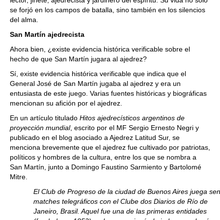
lector, jinete, ajedrecista y jardinero del espíritu. Su vida no solo
se forjó en los campos de batalla, sino también en los silencios
del alma.
San Martín ajedrecista
Ahora bien, ¿existe evidencia histórica verificable sobre el
hecho de que San Martín jugara al ajedrez?
Sí, existe evidencia histórica verificable que indica que el
General José de San Martín jugaba al ajedrez y era un
entusiasta de este juego. Varias fuentes históricas y biográficas
mencionan su afición por el ajedrez.
En un artículo titulado
Hitos ajedrecísticos argentinos de
proyección mundial
, escrito por el MF Sergio Ernesto Negri y
publicado en el blog asociado a Ajedrez Latitud Sur, se
menciona brevemente que el ajedrez fue cultivado por patriotas,
políticos y hombres de la cultura, entre los que se nombra a
San Martín, junto a Domingo Faustino Sarmiento y Bartolomé
Mitre.
El Club de Progreso de la ciudad de Buenos Aires juega se
matches telegráficos con el Clube dos Diarios de Río de
Janeiro, Brasil. Aquel
fue una de las primeras entidades