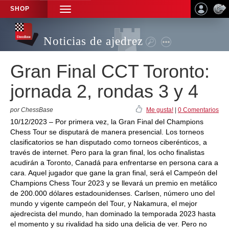
SHOP
TOGGLE
NAVIGATION
Noticias de ajedrez
Gran Final CCT Toronto:
jornada 2, rondas 3 y 4
por ChessBase
Me gusta!
|
0 Comentarios
10/12/2023 – Por primera vez, la Gran Final del Champions
Chess Tour se disputará de manera presencial. Los torneos
clasificatorios se han disputado como torneos ciberénticos, a
través de internet. Pero para la gran final, los ocho finalistas
acudirán a Toronto, Canadá para enfrentarse en persona cara a
cara. Aquel jugador que gane la gran final, será el Campeón del
Champions Chess Tour 2023 y se llevará un premio en metálico
de 200.000 dólares estadounidenses. Carlsen, número uno del
mundo y vigente campeón del Tour, y Nakamura, el mejor
ajedrecista del mundo, han dominado la temporada 2023 hasta
el momento y su rivalidad ha sido una delicia de ver. Pero no