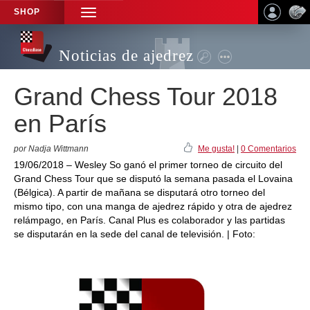
SHOP
TOGGLE
NAVIGATION
Noticias de ajedrez
Grand Chess Tour 2018
en París
por Nadja Wittmann
Me gusta!
|
0 Comentarios
19/06/2018 – Wesley So ganó el primer torneo de circuito del
Grand Chess Tour que se disputó la semana pasada el Lovaina
(Bélgica). A partir de mañana se disputará otro torneo del
mismo tipo, con una manga de ajedrez rápido y otra de ajedrez
relámpago, en París. Canal Plus es colaborador y las partidas
se disputarán en la sede del canal de televisión. | Foto: