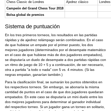
Chess Classic de Londres
Ajedrez clásico
Londres
Campeón del Grand Chess Tour 2018
Bolsa global de premios
Sistema de puntuación
En los tres primeros torneos, los resultados en las partidas
rápidas y de ajedrez relámpago serán combinados. En el caso
de que hubiese un empate por el primer puesto, los dos
mejores jugadores (determinados por el desempate matemático
en el caso de que hubiese más de dos jugadores empatados),
se disputaría un duelo de desempate a dos partidas rápidas con
un ritmo de juego de 10 + 5 y a continuación, de ser necesario,
otra a partida "a todo o nada" con 5 vs. 4 minutos. (Si las
negras empatan, ganarían también.)
Para la clasificación final, se sumarán los puntos obtenidos en
los respectivos torneos. Sin embargo, se abonaría la misma
cantidad de puntos en el caso de que dos jugadores quedaran
empatados. En este caso se disputaría un mini duelo entre los
dos mejores jugadores para determinar al ganador individual
del respectivo torneo. Si un jugador gana un torneo en solitario,