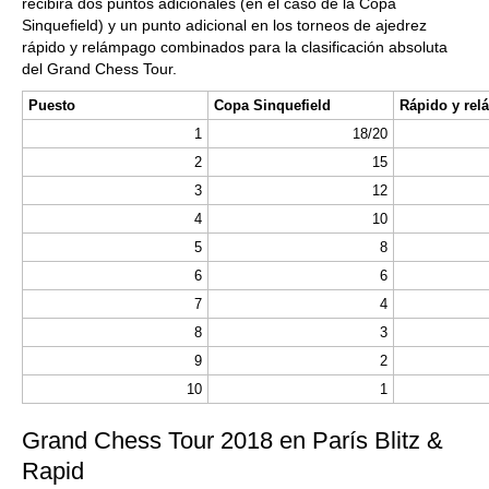
recibirá dos puntos adicionales (en el caso de la Copa
Sinquefield) y un punto adicional en los torneos de ajedrez
rápido y relámpago combinados para la clasificación absoluta
del Grand Chess Tour.
Puesto
Copa Sinquefield
1
18/20
2
15
3
12
4
10
5
8
6
6
7
4
8
3
9
2
10
1
Grand Chess Tour 2018 en París Blitz &
Rapid