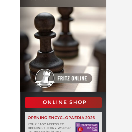
ONLINE SHOP
OPENING ENCYCLOPAEDIA 2026
YOUR EASY ACCESS TO
OPENING THEORY: Whether
you want to build up a