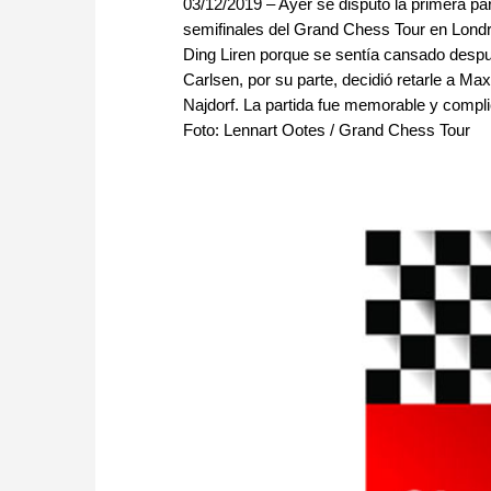
03/12/2019 – Ayer se disputó la primera par
semifinales del Grand Chess Tour en Londr
Ding Liren porque se sentía cansado despu
Carlsen, por su parte, decidió retarle a Ma
Najdorf. La partida fue memorable y complica
Foto: Lennart Ootes / Grand Chess Tour