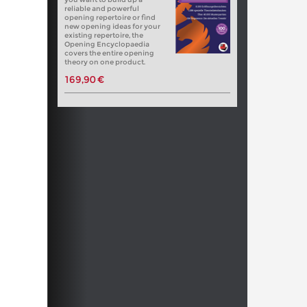
reliable and powerful
opening repertoire or find
new opening ideas for your
existing repertoire, the
Opening Encyclopaedia
covers the entire opening
theory on one product.
169,90 €