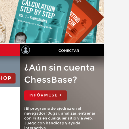
CONECTAR
¿Aún sin cuenta
ChessBase?
HOP
INFÓRMESE >
¡El programa de ajedrez en el
navegador! Jugar, analizar, entrenar
con Fritz en cualquier sitio vía web.
Juego con hándicap y ayuda
interactiva.