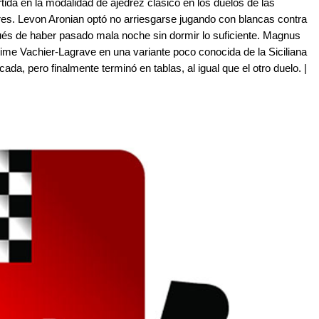
tida en la modalidad de ajedrez clásico en los duelos de las
es. Levon Aronian optó no arriesgarse jugando con blancas contra
és de haber pasado mala noche sin dormir lo suficiente. Magnus
xime Vachier-Lagrave en una variante poco conocida de la Siciliana
da, pero finalmente terminó en tablas, al igual que el otro duelo. |