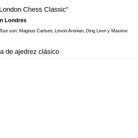
"London Chess Classic"
en Londres
el Tour son: Magnus Carlsen, Levon Aronian, Ding Liren y Maxime
da de ajedrez clásico