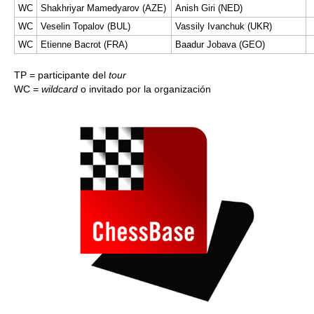
WC
Shakhriyar Mamedyarov (AZE)
Anish Giri (NED)
WC
Veselin Topalov (BUL)
Vassily Ivanchuk (UKR)
WC
Etienne Bacrot (FRA)
Baadur Jobava (GEO)
TP = participante del
tour
WC =
wildcard
o invitado por la organización