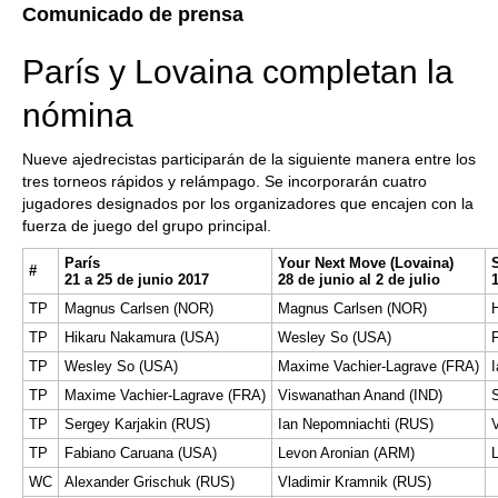
Comunicado de prensa
París y Lovaina completan la
nómina
Nueve ajedrecistas participarán de la siguiente manera entre los
tres torneos rápidos y relámpago. Se incorporarán cuatro
jugadores designados por los organizadores que encajen con la
fuerza de juego del grupo principal.
París
Your Next Move (Lovaina)
#
21 a 25 de junio 2017
28 de junio al 2 de julio
TP
Magnus Carlsen (NOR)
Magnus Carlsen (NOR)
TP
Hikaru Nakamura (USA)
Wesley So (USA)
TP
Wesley So (USA)
Maxime Vachier-Lagrave (FRA)
TP
Maxime Vachier-Lagrave (FRA)
Viswanathan Anand (IND)
TP
Sergey Karjakin (RUS)
Ian Nepomniachti (RUS)
TP
Fabiano Caruana (USA)
Levon Aronian (ARM)
WC
Alexander Grischuk (RUS)
Vladimir Kramnik (RUS)