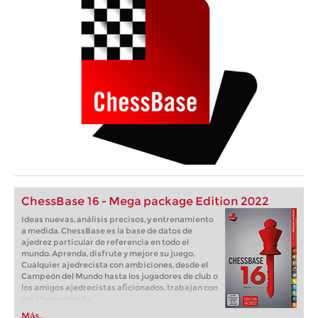
ChessBase 16 - Mega package Edition 2022
Ideas nuevas, análisis precisos, y entrenamiento
a medida. ChessBase es la base de datos de
ajedrez particular de referencia en todo el
mundo. Aprenda, disfrute y mejore su juego.
Cualquier ajedrecista con ambiciones, desde el
Campeón del Mundo hasta los jugadores de club o
los amigos ajedrecistas aficionados, trabajan con
esta herramienta.
Más...