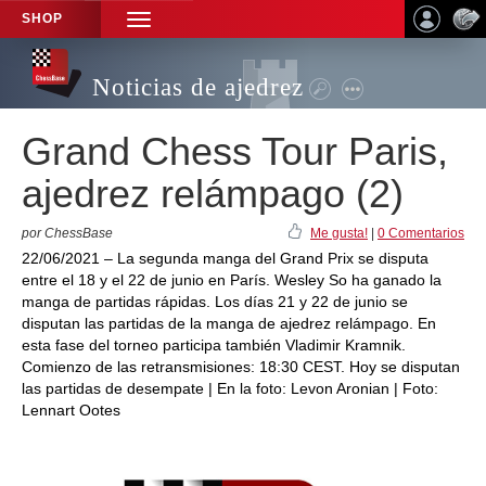
SHOP
TOGGLE
NAVIGATION
Noticias de ajedrez
Grand Chess Tour Paris,
ajedrez relámpago (2)
por ChessBase
Me gusta!
|
0 Comentarios
22/06/2021 – La segunda manga del Grand Prix se disputa
entre el 18 y el 22 de junio en París. Wesley So ha ganado la
manga de partidas rápidas. Los días 21 y 22 de junio se
disputan las partidas de la manga de ajedrez relámpago. En
esta fase del torneo participa también Vladimir Kramnik.
Comienzo de las retransmisiones: 18:30 CEST. Hoy se disputan
las partidas de desempate | En la foto: Levon Aronian | Foto:
Lennart Ootes