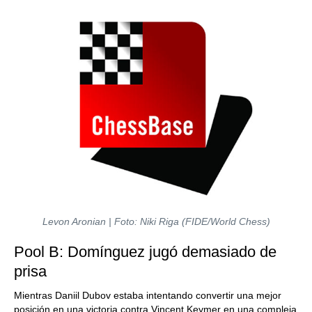
Levon Aronian | Foto: Niki Riga (FIDE/World Chess)
Pool B: Domínguez jugó demasiado de
prisa
Mientras Daniil Dubov estaba intentando convertir una mejor
posición en una victoria contra Vincent Keymer en una compleja