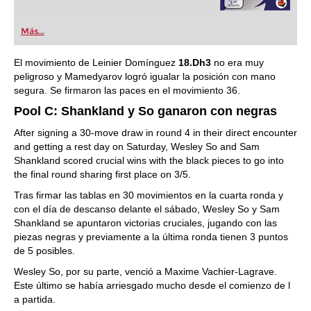
Más...
El movimiento de Leinier Domínguez
18.Dh3
no era muy
peligroso y Mamedyarov logró igualar la posición con mano
segura. Se firmaron las paces en el movimiento 36.
Pool C: Shankland y So ganaron con negras
After signing a 30-move draw in round 4 in their direct encounter
and getting a rest day on Saturday, Wesley So and Sam
Shankland scored crucial wins with the black pieces to go into
the final round sharing first place on 3/5.
Tras firmar las tablas en 30 movimientos en la cuarta ronda y
con el día de descanso delante el sábado, Wesley So y Sam
Shankland se apuntaron victorias cruciales, jugando con las
piezas negras y previamente a la última ronda tienen 3 puntos
de 5 posibles.
Wesley So, por su parte, venció a Maxime Vachier-Lagrave.
Este último se había arriesgado mucho desde el comienzo de l
a partida.