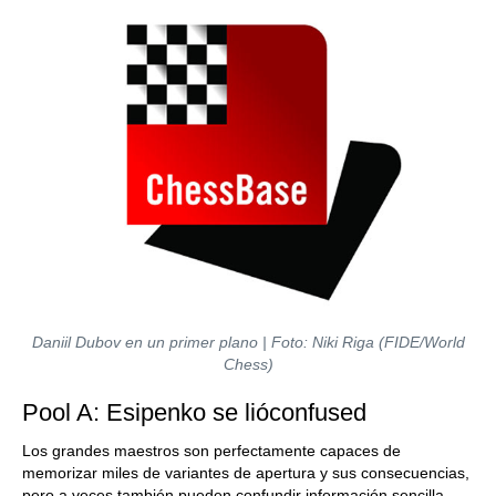
Daniil Dubov en un primer plano | Foto: Niki Riga (FIDE/World
Chess)
Pool A: Esipenko se lióconfused
Los grandes maestros son perfectamente capaces de
memorizar miles de variantes de apertura y sus consecuencias,
pero a veces también pueden confundir información sencilla.