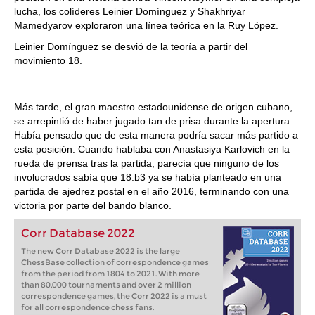
lucha, los colíderes Leinier Domínguez y Shakhriyar
Mamedyarov exploraron una línea teórica en la Ruy López.
Leinier Domínguez se desvió de la teoría a partir del
movimiento 18.
Más tarde, el gran maestro estadounidense de origen cubano,
se arrepintió de haber jugado tan de prisa durante la apertura.
Había pensado que de esta manera podría sacar más partido a
esta posición. Cuando hablaba con Anastasiya Karlovich en la
rueda de prensa tras la partida, parecía que ninguno de los
involucrados sabía que 18.b3 ya se había planteado en una
partida de ajedrez postal en el año 2016, terminando con una
victoria por parte del bando blanco.
Corr Database 2022
The new Corr Database 2022 is the large
ChessBase collection of correspondence games
from the period from 1804 to 2021. With more
than 80,000 tournaments and over 2 million
correspondence games, the Corr 2022 is a must
for all correspondence chess fans.