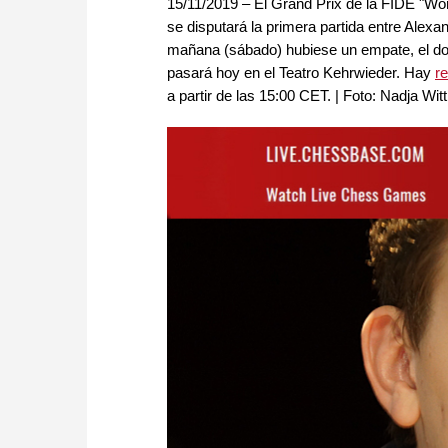
15/11/2019 – El Grand Prix de la FIDE "Wor
se disputará la primera partida entre Alex
mañana (sábado) hubiese un empate, el dom
pasará hoy en el Teatro Kehrwieder. Hay
r
a partir de las 15:00 CET. | Foto: Nadja W