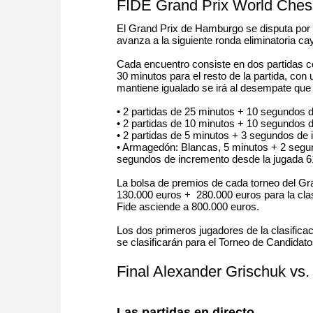
FIDE Grand Prix World Che
El Grand Prix de Hamburgo se disputa por 
avanza a la siguiente ronda eliminatoria c
Cada encuentro consiste en dos partidas c
30 minutos para el resto de la partida, co
mantiene igualado se irá al desempate que 
•
2 partidas de 25 minutos + 10 segundos d
•
2 partidas de 10 minutos + 10 segundos d
•
2 partidas de 5 minutos + 3 segundos de 
•
Armagedón: Blancas, 5 minutos + 2 segun
segundos de incremento desde la jugada 61
La bolsa de premios de cada torneo del Gr
130.000 euros + 280.000 euros para la clasif
Fide asciende a 800.000 euros.
Los dos primeros jugadores de la clasificac
se clasificarán para el Torneo de Candidat
Final Alexander Grischuk vs.
Las partidas en directo