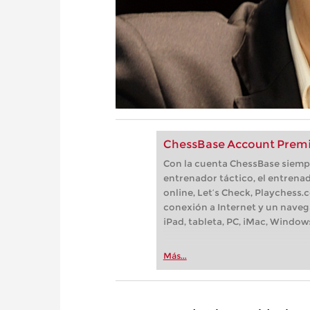
ChessBase Account Premi
Con la cuenta ChessBase siempre
entrenador táctico, el entrenad
online, Let’s Check, Playchess.
conexión a Internet y un naveg
iPad, tableta, PC, iMac, Window
Más...