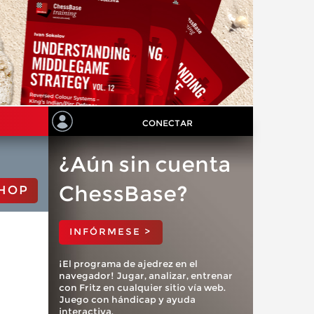
CONECTAR
¿Aún sin cuenta
ChessBase?
HOP
INFÓRMESE >
¡El programa de ajedrez en el
navegador! Jugar, analizar, entrenar
con Fritz en cualquier sitio vía web.
Juego con hándicap y ayuda
interactiva.