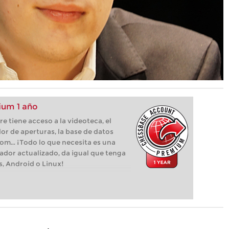
um 1 año
 tiene acceso a la videoteca, el
or de aperturas, la base de datos
com... ¡Todo lo que necesita es una
ador actualizado, da igual que tenga
s, Android o Linux!