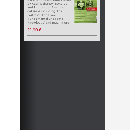
by Kasimdzhanov, Sokolov
and Blohberger. Training
columns including ‘The
Fortress’, ‘The Trap’,
‘Fundamental Endgame
Knowledge’ and much more
21,90 €