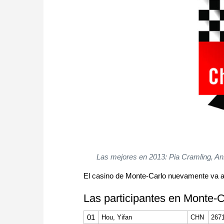
Las mejores en 2013: Pia Cramling, A
El casino de Monte-Carlo nuevamente va a 
Las participantes en Monte-C
01
Hou, Yifan
CHN
267