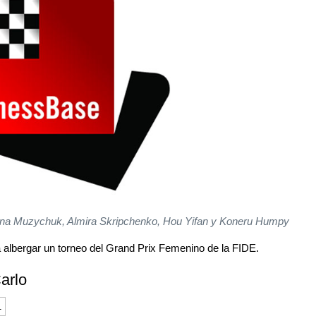
nna Muzychuk, Almira Skripchenko, Hou Yifan y Koneru Humpy
albergar un torneo del Grand Prix Femenino de la FIDE.
arlo
1