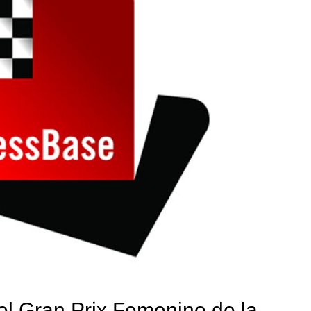
l Gran Prix Femenino de la