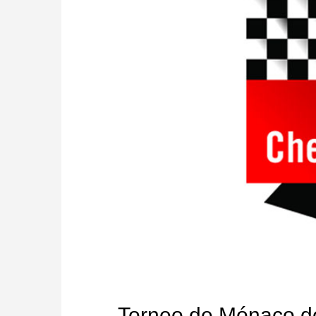
Torneo de Mónaco de