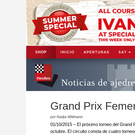
INICIO
APERTURAS
SAT
SHOP
Noticias de ajedr
Grand Prix Feme
por Nadja Wittmann
01/10/2015 – El próximo torneo del Grand P
octubre. El circuito consta de cuatro torneo