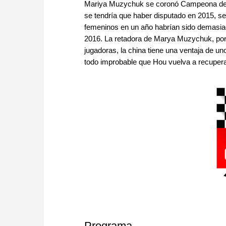
Mariya Muzychuk se coronó Campeona del 
se tendría que haber disputado en 2015, 
femeninos en un año habrían sido demasiado
2016. La retadora de Marya Muzychuk, por c
jugadoras, la china tiene una ventaja de un
todo improbable que Hou vuelva a recuperar 
Programa