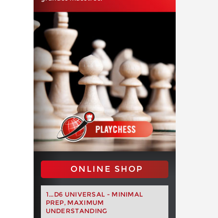
ONLINE SHOP
1...D6 UNIVERSAL - MINIMAL
PREP, MAXIMUM
UNDERSTANDING