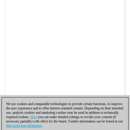
We use cookies and comparable technologies to provide certain functions, to improve
the user experience and to offer interest-oriented content. Depending on their intended
use, analysis cookies and marketing cookies may be used in addition to technically
required cookies.
Here
you can make detailed settings or revoke your consent (if
necessary partially) with effect for the future. Further information can be found in our
data protection declaration
.