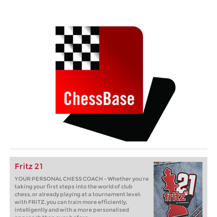
Fritz 21
YOUR PERSONAL CHESS COACH - Whether you’re
taking your first steps into the world of club
chess, or already playing at a tournament level:
with FRITZ, you can train more efficiently,
intelligently and with a more personalised