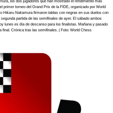
mura, los dos jugadores que han mostrado el rendimiento más
 del primer torneo del Grand Prix de la FIDE, organizado por World
mo Hikaru Nakamura firmaron tablas con negras en sus duelos con
 segunda partida de las semifinales de ayer. El sábado ambos
oy lunes es día de descanso para los finalistas. Mañana y pasado
 final. Crónica tras las semifinales. | Foto: World Chess