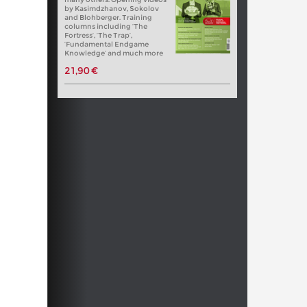
by Kasimdzhanov, Sokolov
and Blohberger. Training
columns including ‘The
Fortress’, ‘The Trap’,
‘Fundamental Endgame
Knowledge’ and much more
21,90 €