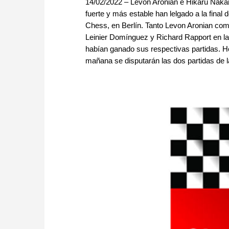
14/02/2022 – Levon Aronian e Hikaru Naka
fuerte y más estable han lelgado a la final
Chess, en Berlín. Tanto Levon Aronian co
Leinier Domínguez y Richard Rapport en la
habían ganado sus respectivas partidas. H
mañana se disputarán las dos partidas de la