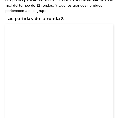
dos plazas para el
Torneo Candidatos 2024
que se premiarán al
final del torneo de 11 rondas. Y algunos grandes nombres
pertenecen a este grupo.
Las partidas de la ronda 8