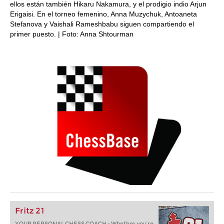
ellos están también Hikaru Nakamura, y el prodigio indio Arjun
Erigaisi. En el torneo femenino, Anna Muzychuk, Antoaneta
Stefanova y Vaishali Rameshbabu siguen compartiendo el
primer puesto. | Foto: Anna Shtourman
Fritz 21
YOUR PERSONAL CHESS COACH - Whether you’re