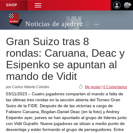
SHOP
TOGGLE
NAVIGATION
Noticias de ajedrez
Gran Suizo tras 8
rondas: Caruana, Deac y
Esipenko se apuntan al
mando de Vidit
por Carlos Alberto Colodro
Me gusta!
|
0 Comentarios
03/11/2023 – Cuatro jugadores comparten el mando a falta de
las últimas tres rondas en la sección abierta del Torneo Gran
Suizo de la FIDE. Después de de las victorias a cargo de
Fabiano Caruana, Bogdan-Daniel Deac (en la foto) y Andrey
Esipenko ayer, jueves se han apuntado al grupo de líderes junto
con Vidit Gujrathi. Nueve jugadores se sitúan a medio punto de
desventaja y están formando el grupo de perseguidores. Entre