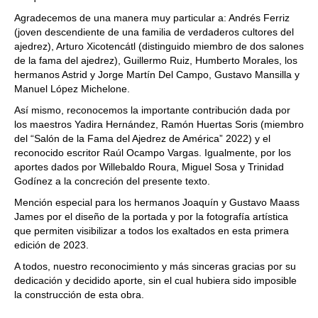
Agradecemos de una manera muy particular a: Andrés Ferriz
(joven descendiente de una familia de verdaderos cultores del
ajedrez), Arturo Xicotencátl (distinguido miembro de dos salones
de la fama del ajedrez), Guillermo Ruiz, Humberto Morales, los
hermanos Astrid y Jorge Martín Del Campo, Gustavo Mansilla y
Manuel López Michelone.
Así mismo, reconocemos la importante contribución dada por
los maestros Yadira Hernández, Ramón Huertas Soris (miembro
del “Salón de la Fama del Ajedrez de América” 2022) y el
reconocido escritor Raúl Ocampo Vargas. Igualmente, por los
aportes dados por Willebaldo Roura, Miguel Sosa y Trinidad
Godínez a la concreción del presente texto.
Mención especial para los hermanos Joaquín y Gustavo Maass
James por el diseño de la portada y por la fotografía artística
que permiten visibilizar a todos los exaltados en esta primera
edición de 2023.
A todos, nuestro reconocimiento y más sinceras gracias por su
dedicación y decidido aporte, sin el cual hubiera sido imposible
la construcción de esta obra.