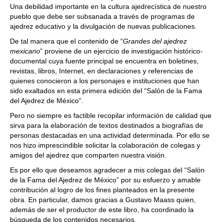
Una debilidad importante en la cultura ajedrecística de nuestro
pueblo que debe ser subsanada a través de programas de
ajedrez educativo y la divulgación de nuevas publicaciones.
De tal manera que el contenido de “
Grandes del ajedrez
mexicano
” proviene de un ejercicio de investigación histórico-
documental cuya fuente principal se encuentra en boletines,
revistas, libros, Internet, en declaraciones y referencias de
quienes conocieron a los personajes e instituciones que han
sido exaltados en esta primera edición del “Salón de la Fama
del Ajedrez de México”.
Pero no siempre es factible recopilar información de calidad que
sirva para la elaboración de textos destinados a biografías de
personas destacadas en una actividad determinada. Por ello se
nos hizo imprescindible solicitar la colaboración de colegas y
amigos del ajedrez que comparten nuestra visión.
Es por ello que deseamos agradecer a mis colegas del “Salón
de la Fama del Ajedrez de México” por su esfuerzo y amable
contribución al logro de los fines planteados en la presente
obra. En particular, damos gracias a Gustavo Maass quien,
además de ser el productor de este libro, ha coordinado la
búsqueda de los contenidos necesarios.