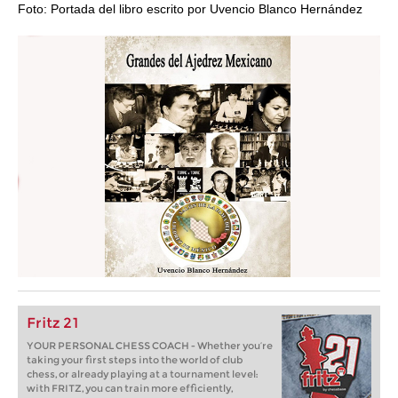
Foto: Portada del libro escrito por Uvencio Blanco Hernández
Fritz 21
YOUR PERSONAL CHESS COACH - Whether you’re
taking your first steps into the world of club
chess, or already playing at a tournament level:
with FRITZ, you can train more efficiently,