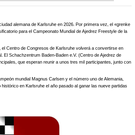
 and with a more personalised
 ciudad alemana de Karlsruhe en 2026. Por primera vez, el «grenke
ificatorio para el Campeonato Mundial de Ajedrez Freestyle de la
, el Centro de Congresos de Karlsruhe volverá a convertirse en
nal. El Schachzentrum Baden-Baden e.V. (Centro de Ajedrez de
ipales, que esperan reunir a unos tres mil participantes, junto con
le campeón mundial Magnus Carlsen y el número uno de Alemania,
 histórico en Karlsruhe el año pasado al ganar las nueve partidas