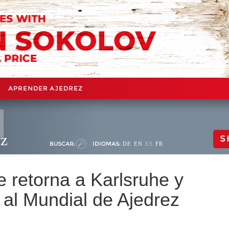
APRENDER AJEDREZ
ez
S
BUSCAR:
IDIOMAS:
DE
EN
ES
FR
e retorna a Karlsruhe y
o al Mundial de Ajedrez