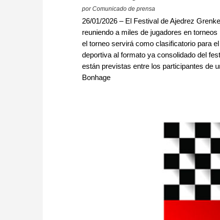
por Comunicado de prensa
26/01/2026 – El Festival de Ajedrez Grenk
reuniendo a miles de jugadores en torneos 
el torneo servirá como clasificatorio para
deportiva al formato ya consolidado del f
están previstas entre los participantes de 
Bonhage