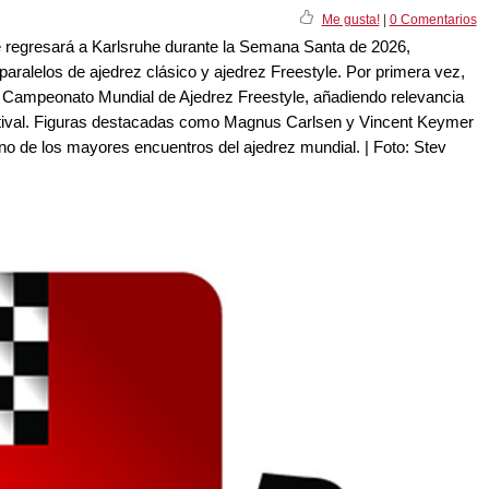
Me gusta!
|
0 Comentarios
e regresará a Karlsruhe durante la Semana Santa de 2026,
paralelos de ajedrez clásico y ajedrez Freestyle. Por primera vez,
 el Campeonato Mundial de Ajedrez Freestyle, añadiendo relevancia
estival. Figuras destacadas como Magnus Carlsen y Vincent Keymer
uno de los mayores encuentros del ajedrez mundial. | Foto: Stev