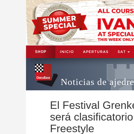
INICIO
APERTURAS
SAT
SHOP
Noticias de ajedr
El Festival Grenk
será clasificatori
Freestyle