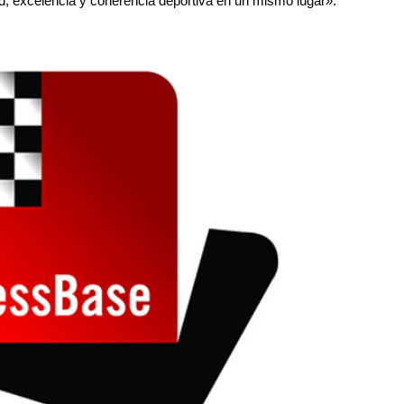
d, excelencia y coherencia deportiva en un mismo lugar».