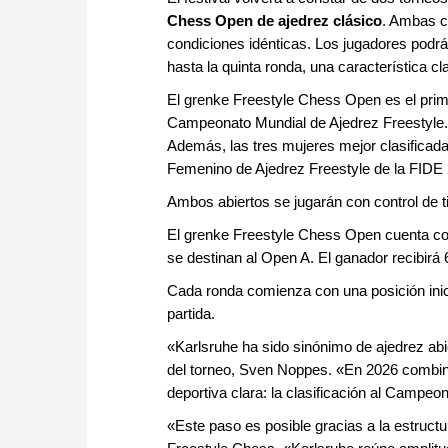
Chess Open de ajedrez clásico
. Ambas c
condiciones idénticas. Los jugadores pod
hasta la quinta ronda, una característica c
El grenke Freestyle Chess Open es el primer
Campeonato Mundial de Ajedrez Freestyle. 
Además, las tres mujeres mejor clasificad
Femenino de Ajedrez Freestyle de la FIDE
Ambos abiertos se jugarán con control de 
El grenke Freestyle Chess Open cuenta con
se destinan al Open A. El ganador recibirá 
Cada ronda comienza con una posición inicial
partida.
«Karlsruhe ha sido sinónimo de ajedrez abie
del torneo, Sven Noppes. «En 2026 combin
deportiva clara: la clasificación al Campeo
«Este paso es posible gracias a la estructu