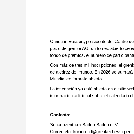
Christian Bossert, presidente del Centro 
plazo de grenke AG, un torneo abierto de es
fondo de premios, el número de participant
Con más de tres mil inscripciones, el gren
de ajedrez del mundo. En 2026 se sumará 
Mundial en formato abierto.
La inscripción ya está abierta en el sitio w
información adicional sobre el calendario de
Contacto:
Schachzentrum Baden-Baden e. V.
Correo electrónico: td@grenkechessopen.