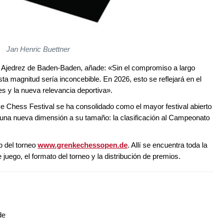
Jan Henric Buettner
de Ajedrez de Baden-Baden, añade: «Sin el compromiso a largo
ta magnitud sería inconcebible. En 2026, esto se reflejará en el
es y la nueva relevancia deportiva».
ke Chess Festival se ha consolidado como el mayor festival abierto
una nueva dimensión a su tamaño: la clasificación al Campeonato
eb del torneo
www.grenkechessopen.de
. Allí se encuentra toda la
 juego, el formato del torneo y la distribución de premios.
de