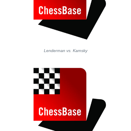
Lenderman vs. Kamsky