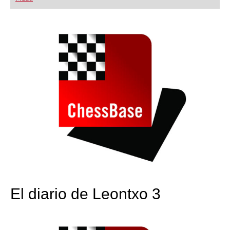
playing at a tournament level: with FRITZ, you can
train more efficiently, intelligently and with a
more personalised approach than ever before.
El diario de Leontxo 3