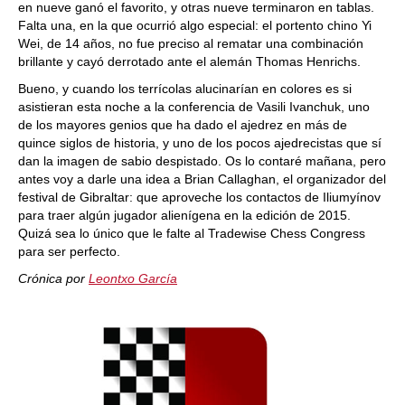
en nueve ganó el favorito, y otras nueve terminaron en tablas.
Falta una, en la que ocurrió algo especial: el portento chino Yi
Wei, de 14 años, no fue preciso al rematar una combinación
brillante y cayó derrotado ante el alemán Thomas Henrichs.
Bueno, y cuando los terrícolas alucinarían en colores es si
asistieran esta noche a la conferencia de Vasili Ivanchuk, uno
de los mayores genios que ha dado el ajedrez en más de
quince siglos de historia, y uno de los pocos ajedrecistas que sí
dan la imagen de sabio despistado. Os lo contaré mañana, pero
antes voy a darle una idea a Brian Callaghan, el organizador del
festival de Gibraltar: que aproveche los contactos de Iliumyínov
para traer algún jugador alienígena en la edición de 2015.
Quizá sea lo único que le falte al Tradewise Chess Congress
para ser perfecto.
Crónica por
Leontxo García