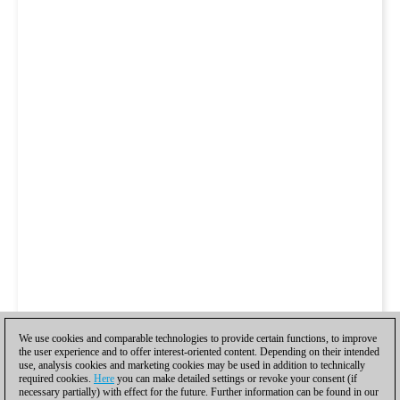
We use cookies and comparable technologies to provide certain functions, to improve
the user experience and to offer interest-oriented content. Depending on their intended
use, analysis cookies and marketing cookies may be used in addition to technically
required cookies.
Here
you can make detailed settings or revoke your consent (if
necessary partially) with effect for the future. Further information can be found in our