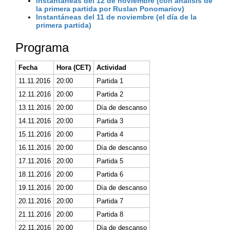
Instantáneas del 12 de noviembre (con análisis de
la primera partida por Ruslan Ponomariov)
Instantáneas del 11 de noviembre (el día de la
primera partida)
Programa
Fecha
Hora (CET)
Actividad
11.11.2016
20:00
Partida 1
12.11.2016
20:00
Partida 2
13.11.2016
20:00
Día de descanso
14.11.2016
20:00
Partida 3
15.11.2016
20:00
Partida 4
16.11.2016
20:00
Día de descanso
17.11.2016
20:00
Partida 5
18.11.2016
20:00
Partida 6
19.11.2016
20:00
Día de descanso
20.11.2016
20:00
Partida 7
21.11.2016
20:00
Partida 8
22.11.2016
20:00
Día de descanso