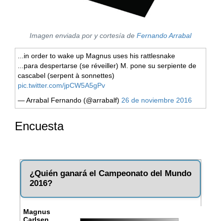
Imagen enviada por y cortesía de
Fernando Arrabal
...in order to wake up Magnus uses his rattlesnake
...para despertarse (se réveiller) M. pone su serpiente de
cascabel (serpent à sonnettes)
pic.twitter.com/jpCW5A5gPv
— Arrabal Fernando (@arrabalf)
26 de noviembre 2016
Encuesta
¿Quién ganará el Campeonato del Mundo
2016?
Magnus
Carlsen,