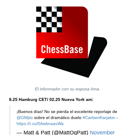
El informador con su esposa Inna.
8.25 Hamburg CET/ 02.25 Nueva York am:
¡Buenos días! No se pierda el excelente reportaje de
@GMjtis
sobre el dramático duelo
#CarlsenKarjakin
-
https://t.co/0AwbnaavWa
— Matt & Patt (@MattOgPatt)
November