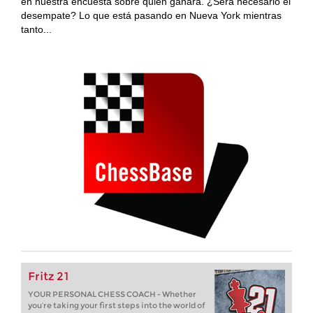
en nuestra encuesta sobre quién ganará. ¿Será necesario el
desempate? Lo que está pasando en Nueva York mientras
tanto...
Fritz 21
YOUR PERSONAL CHESS COACH - Whether
you’re taking your first steps into the world of