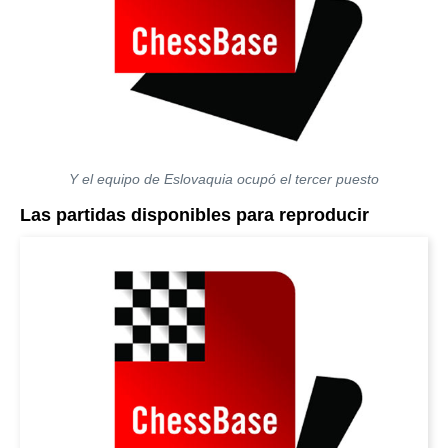
Y el equipo de Eslovaquia ocupó el tercer puesto
Las partidas disponibles para reproducir