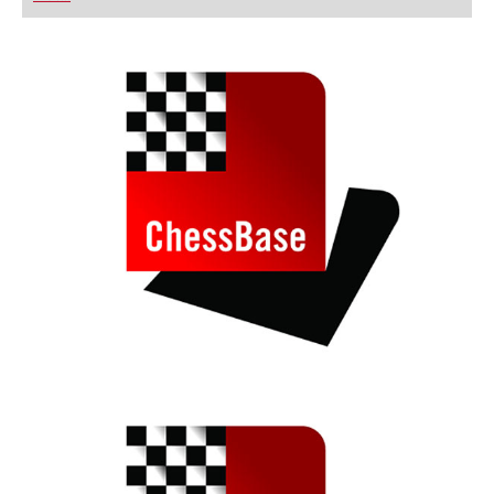
playing at a tournament level: with FRITZ, you can
train more efficiently, intelligently and with a
more personalised approach than ever before.